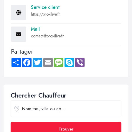
Service client
https://proxilive.fr
Mail
contact@proxilive.fr
Partager
Share
Facebook
Twitter
Email
Message
Skype
Viber
Chercher Chauffeur
Trouver