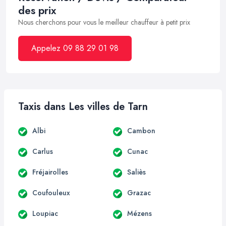
des prix
Nous cherchons pour vous le meilleur chauffeur à petit prix
Appelez 09 88 29 01 98
Taxis dans Les villes de Tarn
Albi
Cambon
Carlus
Cunac
Fréjairolles
Saliès
Coufouleux
Grazac
Loupiac
Mézens