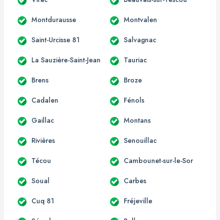
Montdurausse
Montvalen
Saint-Urcisse 81
Salvagnac
La Sauzière-Saint-Jean
Tauriac
Brens
Broze
Cadalen
Fénols
Gaillac
Montans
Rivières
Senouillac
Técou
Cambounet-sur-le-Sor
Soual
Carbes
Cuq 81
Fréjeville