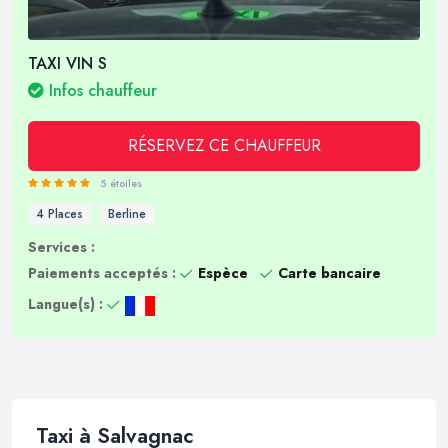
TAXI VIN S
Infos chauffeur
RÉSERVEZ CE CHAUFFEUR
5 étoiles
4 Places
Berline
Services :
Paiements acceptés :
Espèce
Carte bancaire
Langue(s) :
Taxi à Salvagnac