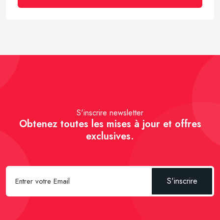
S'inscrire newsletter
Obtenez toutes les mises à jour et offres
exclusives.
S'inscrire