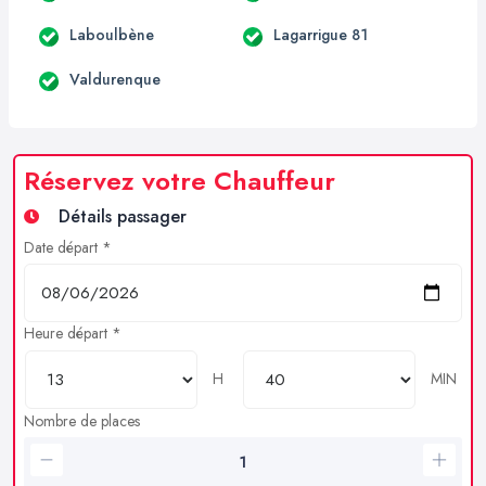
Laboulbène
Lagarrigue 81
Valdurenque
Réservez votre Chauffeur
Détails passager
Date départ *
Heure départ *
H
MIN
Nombre de places