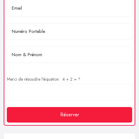
Merci de résoudre l'équation : 4 + 2 = ?
Réserver