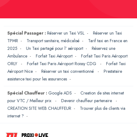
Spécial Passager :
Réserver un Taxi VSL
-
Réserver un Taxi
TPMR
-
Transport sanitaire, médicalisé
-
Tarif taxi en France en
2025
-
Un Taxi partagé pour l' aéroport
-
Réservez une
Ambulance
-
Forfait Taxi Aéroport
-
Forfait Taxi Paris Aéroport
ORLY
-
Forfait Taxi Paris Aéroport Roissy CDG
-
Forfait Taxi
Aéroport Nice
-
Réserver un taxi conventionné
-
Prestataire
assistance taxi pour les assurances
-
Spécial Chauffeur :
Google ADS
-
Creation de sites internet
pour VTC / Meilleur prix
-
Devenir chauffeur partenaire
-
CREATION SITE WEB CHAUFFEUR
-
Trouver plus de clients via
internet ?
-