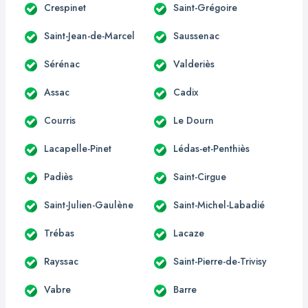
Crespinet
Saint-Grégoire
Saint-Jean-de-Marcel
Saussenac
Sérénac
Valderiès
Assac
Cadix
Courris
Le Dourn
Lacapelle-Pinet
Lédas-et-Penthiès
Padiès
Saint-Cirgue
Saint-Julien-Gaulène
Saint-Michel-Labadié
Trébas
Lacaze
Rayssac
Saint-Pierre-de-Trivisy
Vabre
Barre