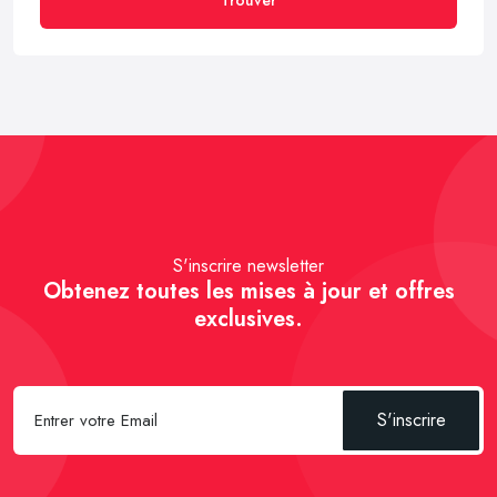
S'inscrire newsletter
Obtenez toutes les mises à jour et offres
exclusives.
S'inscrire