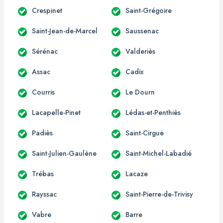
Crespinet
Saint-Grégoire
Saint-Jean-de-Marcel
Saussenac
Sérénac
Valderiès
Assac
Cadix
Courris
Le Dourn
Lacapelle-Pinet
Lédas-et-Penthiès
Padiès
Saint-Cirgue
Saint-Julien-Gaulène
Saint-Michel-Labadié
Trébas
Lacaze
Rayssac
Saint-Pierre-de-Trivisy
Vabre
Barre