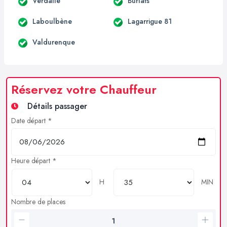
Verdalle
Burlats
Laboulbène
Lagarrigue 81
Valdurenque
Réservez votre Chauffeur
Détails passager
Date départ *
Heure départ *
H
MIN
Nombre de places