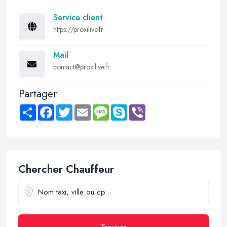
Service client
https://proxilive.fr
Mail
contact@proxilive.fr
Partager
Share
Facebook
Twitter
Email
Message
Skype
Viber
Chercher Chauffeur
Trouver