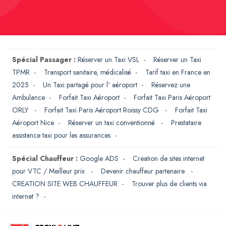
Spécial Passager :
Réserver un Taxi VSL
-
Réserver un Taxi
TPMR
-
Transport sanitaire, médicalisé
-
Tarif taxi en France en
2025
-
Un Taxi partagé pour l' aéroport
-
Réservez une
Ambulance
-
Forfait Taxi Aéroport
-
Forfait Taxi Paris Aéroport
ORLY
-
Forfait Taxi Paris Aéroport Roissy CDG
-
Forfait Taxi
Aéroport Nice
-
Réserver un taxi conventionné
-
Prestataire
assistance taxi pour les assurances
-
Spécial Chauffeur :
Google ADS
-
Creation de sites internet
pour VTC / Meilleur prix
-
Devenir chauffeur partenaire
-
CREATION SITE WEB CHAUFFEUR
-
Trouver plus de clients via
internet ?
-