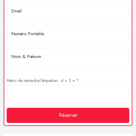
Merci de résoudre l'équation : 4 + 2 = ?
Réserver