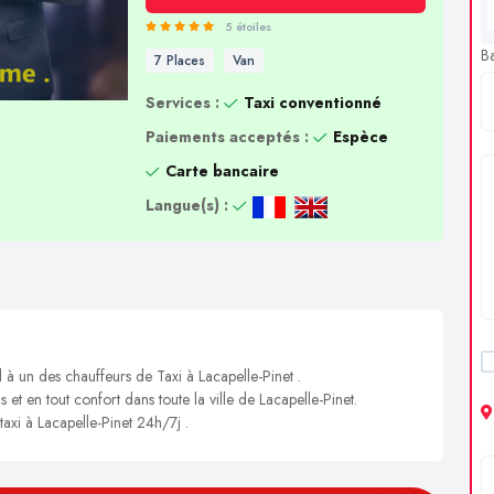
5 étoiles
B
7 Places
Van
Services :
Taxi conventionné
Paiements acceptés :
Espèce
Carte bancaire
Langue(s) :
 à un des chauffeurs de Taxi à Lacapelle-Pinet .
 et en tout confort dans toute la ville de Lacapelle-Pinet.
taxi à Lacapelle-Pinet 24h/7j .