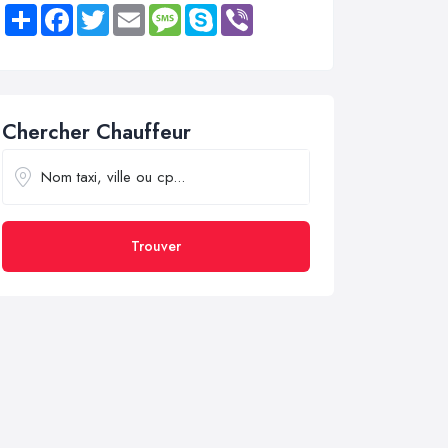
Share
Facebook
Twitter
Email
Message
Skype
Viber
Chercher Chauffeur
Trouver