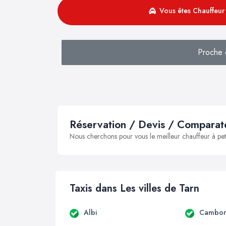
Vous êtes Chauffeur 
Proche 
Réservation / Devis / Comparate
Nous cherchons pour vous le meilleur chauffeur à peti
Taxis dans Les villes de Tarn
Albi
Cambo