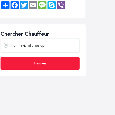
Share
Facebook
Twitter
Email
Message
Skype
Viber
Chercher Chauffeur
Trouver