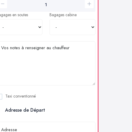
agages en soutes
Bagages cabine
Taxi conventionné
Adresse de Départ