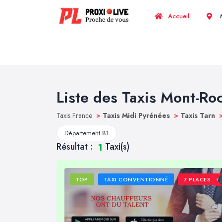
Accueil
M
Liste des Taxis Mont-Ro
Taxis France
>
Taxis Midi Pyrénées
>
Taxis Tarn
Département 81
Résultat :
Taxi(s)
1
TOP
TAXI CONVENTIONNÉ
7 PLACES