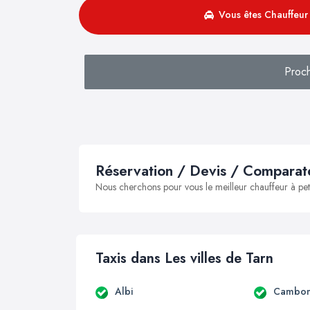
Vous êtes Chauffeur 
Proc
Réservation / Devis / Comparate
Nous cherchons pour vous le meilleur chauffeur à peti
Taxis dans Les villes de Tarn
Albi
Cambo