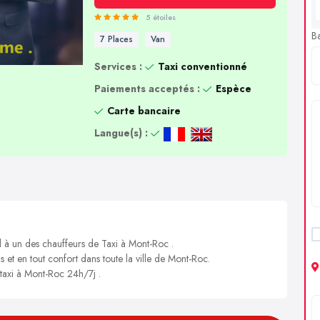
5 étoiles
B
7 Places
Van
Services :
Taxi conventionné
Paiements acceptés :
Espèce
Carte bancaire
Langue(s) :
l à un des chauffeurs de Taxi à Mont-Roc .
s et en tout confort dans toute la ville de Mont-Roc.
 taxi à Mont-Roc 24h/7j .