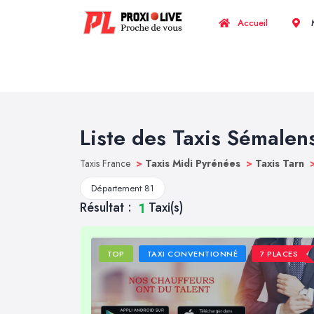
Accueil
M
Liste des Taxis Sémalen
Taxis France
>
Taxis Midi Pyrénées
>
Taxis Tarn
Département 81
Résultat :
Taxi(s)
1
TOP
TAXI CONVENTIONNÉ
7 PLACES