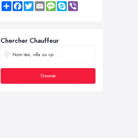
Share
Facebook
Twitter
Email
Message
Skype
Viber
Chercher Chauffeur
Trouver