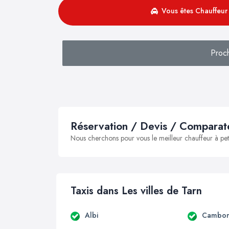
Vous êtes Chauffeur 
Proc
Réservation / Devis / Comparate
Nous cherchons pour vous le meilleur chauffeur à peti
Taxis dans Les villes de Tarn
Albi
Cambo