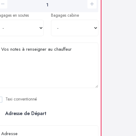
agages en soutes
Bagages cabine
Taxi conventionné
Adresse de Départ