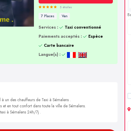
5 étoiles
B
7 Places
Van
Services :
Taxi conventionné
Paiements acceptés :
Espèce
Carte bancaire
Langue(s) :
l à un des chauffeurs de Taxi à Sémalens .
s et en tout confort dans toute la ville de Sémalens.
 taxi à Sémalens 24h/7j .