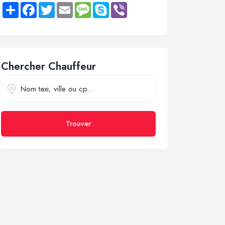
Share
Facebook
Twitter
Email
Message
Skype
Viber
Chercher Chauffeur
Trouver