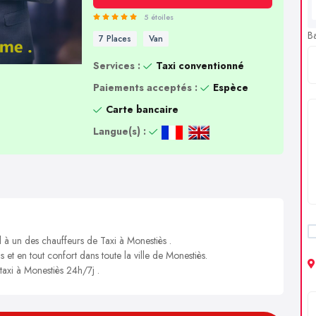
5 étoiles
B
7 Places
Van
Services :
Taxi conventionné
Paiements acceptés :
Espèce
Carte bancaire
Langue(s) :
l à un des chauffeurs de Taxi à Monestiès .
s et en tout confort dans toute la ville de Monestiès.
 taxi à Monestiès 24h/7j .