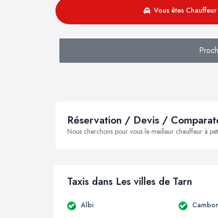
Vous êtes Chauffeur 
Proch
Réservation / Devis / Comparate
Nous cherchons pour vous le meilleur chauffeur à peti
Taxis dans Les villes de Tarn
Albi
Cambo