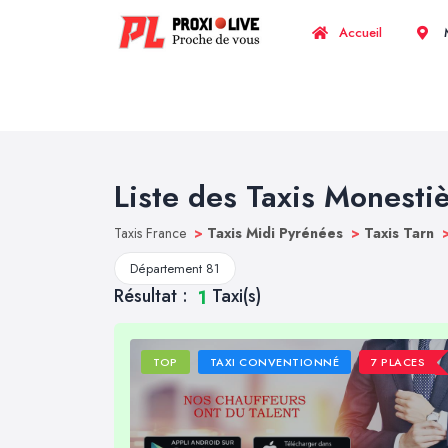
Accueil
M
Liste des Taxis Monesti
Taxis France
>
Taxis Midi Pyrénées
>
Taxis Tarn
Département 81
Résultat :
Taxi(s)
1
TOP
TAXI CONVENTIONNÉ
7 PLACES