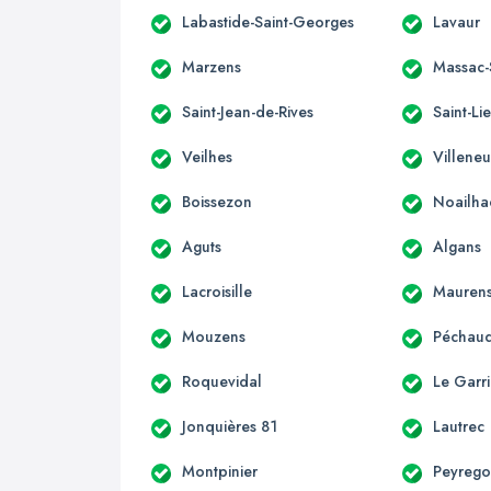
Labastide-Saint-Georges
Lavaur
Marzens
Massac-
Saint-Jean-de-Rives
Saint-Li
Veilhes
Villeneu
Boissezon
Noailha
Aguts
Algans
Lacroisille
Mauren
Mouzens
Péchaud
Roquevidal
Le Garri
Jonquières 81
Lautrec
Montpinier
Peyreg