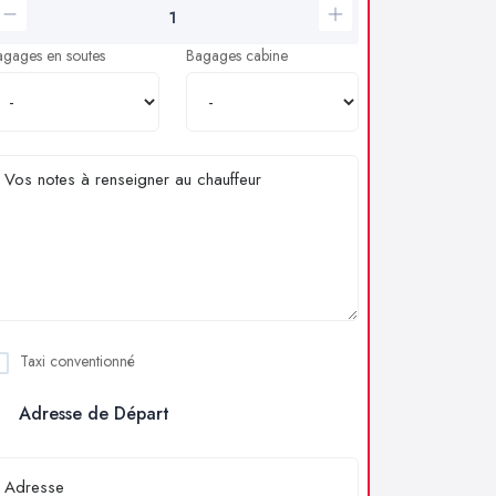
agages en soutes
Bagages cabine
Taxi conventionné
Adresse de Départ