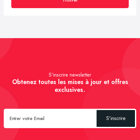
S'inscrire newsletter
Obtenez toutes les mises à jour et offres
exclusives.
S'inscrire