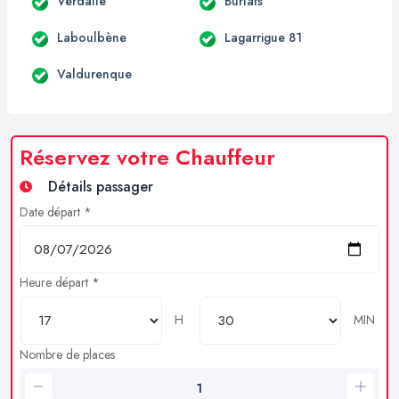
Verdalle
Burlats
Laboulbène
Lagarrigue 81
Valdurenque
Réservez votre Chauffeur
Détails passager
Date départ *
Heure départ *
H
MIN
Nombre de places