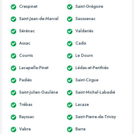
Crespinet
Saint-Grégoire
Saint-Jean-de-Marcel
Saussenac
Sérénac
Valderiès
Assac
Cadix
Courris
Le Dourn
Lacapelle-Pinet
Lédas-et-Penthiès
Padiès
Saint-Cirgue
Saint-Julien-Gaulène
Saint-Michel-Labadié
Trébas
Lacaze
Rayssac
Saint-Pierre-de-Trivisy
Vabre
Barre