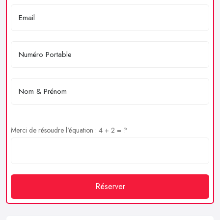
Merci de résoudre l'équation : 4 + 2 = ?
Réserver