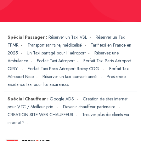
Spécial Passager :
Réserver un Taxi VSL
-
Réserver un Taxi
TPMR
-
Transport sanitaire, médicalisé
-
Tarif taxi en France en
2025
-
Un Taxi partagé pour l' aéroport
-
Réservez une
Ambulance
-
Forfait Taxi Aéroport
-
Forfait Taxi Paris Aéroport
ORLY
-
Forfait Taxi Paris Aéroport Roissy CDG
-
Forfait Taxi
Aéroport Nice
-
Réserver un taxi conventionné
-
Prestataire
assistance taxi pour les assurances
-
Spécial Chauffeur :
Google ADS
-
Creation de sites internet
pour VTC / Meilleur prix
-
Devenir chauffeur partenaire
-
CREATION SITE WEB CHAUFFEUR
-
Trouver plus de clients via
internet ?
-