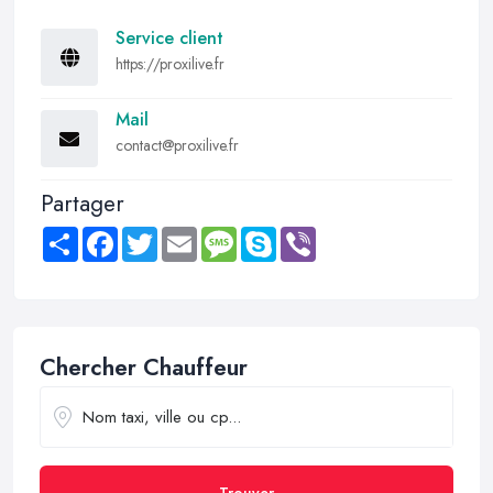
Service client
https://proxilive.fr
Mail
contact@proxilive.fr
Partager
Share
Facebook
Twitter
Email
Message
Skype
Viber
Chercher Chauffeur
Trouver