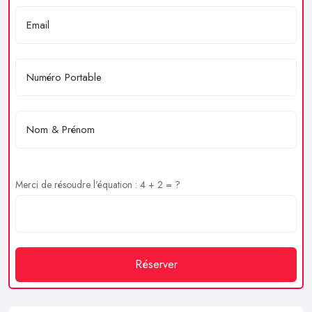
Merci de résoudre l'équation : 4 + 2 = ?
Réserver