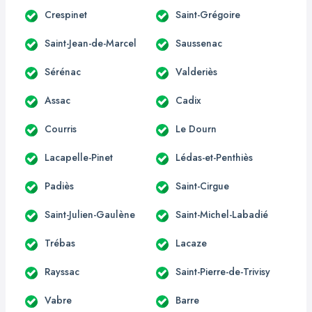
Crespinet
Saint-Grégoire
Saint-Jean-de-Marcel
Saussenac
Sérénac
Valderiès
Assac
Cadix
Courris
Le Dourn
Lacapelle-Pinet
Lédas-et-Penthiès
Padiès
Saint-Cirgue
Saint-Julien-Gaulène
Saint-Michel-Labadié
Trébas
Lacaze
Rayssac
Saint-Pierre-de-Trivisy
Vabre
Barre