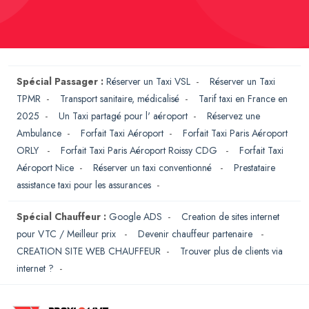
Spécial Passager :
Réserver un Taxi VSL
-
Réserver un Taxi
TPMR
-
Transport sanitaire, médicalisé
-
Tarif taxi en France en
2025
-
Un Taxi partagé pour l' aéroport
-
Réservez une
Ambulance
-
Forfait Taxi Aéroport
-
Forfait Taxi Paris Aéroport
ORLY
-
Forfait Taxi Paris Aéroport Roissy CDG
-
Forfait Taxi
Aéroport Nice
-
Réserver un taxi conventionné
-
Prestataire
assistance taxi pour les assurances
-
Spécial Chauffeur :
Google ADS
-
Creation de sites internet
pour VTC / Meilleur prix
-
Devenir chauffeur partenaire
-
CREATION SITE WEB CHAUFFEUR
-
Trouver plus de clients via
internet ?
-