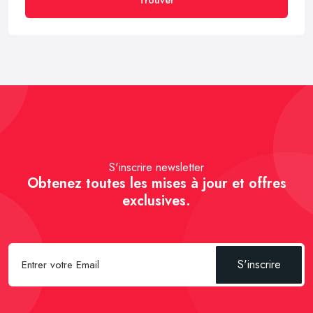
S'inscrire newsletter
Obtenez toutes les mises à jour et offres
exclusives.
S'inscrire