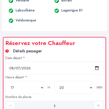
Verdalle
Burlats
Laboulbène
Lagarrigue 81
Valdurenque
Réservez votre Chauffeur
Détails passager
Date départ *
Heure départ *
H
MIN
Nombre de places