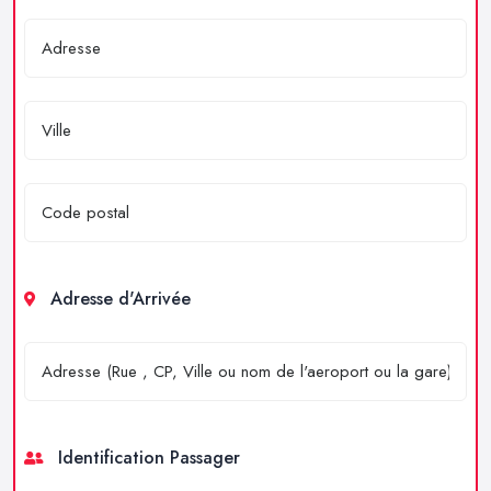
Adresse d'Arrivée
Identification Passager