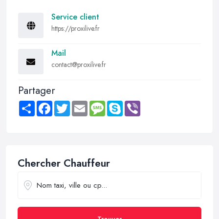
Service client
https://proxilive.fr
Mail
contact@proxilive.fr
Partager
Share
Facebook
Twitter
Email
Message
Skype
Viber
Chercher Chauffeur
Trouver