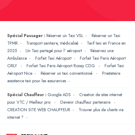
Spécial Passager :
Réserver un Taxi VSL
-
Réserver un Taxi
TPMR
-
Transport sanitaire, médicalisé
-
Tarif taxi en France en
2025
-
Un Taxi partagé pour l' aéroport
-
Réservez une
Ambulance
-
Forfait Taxi Aéroport
-
Forfait Taxi Paris Aéroport
ORLY
-
Forfait Taxi Paris Aéroport Roissy CDG
-
Forfait Taxi
Aéroport Nice
-
Réserver un taxi conventionné
-
Prestataire
assistance taxi pour les assurances
-
Spécial Chauffeur :
Google ADS
-
Creation de sites internet
pour VTC / Meilleur prix
-
Devenir chauffeur partenaire
-
CREATION SITE WEB CHAUFFEUR
-
Trouver plus de clients via
internet ?
-