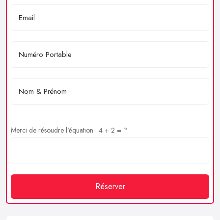
Merci de résoudre l'équation : 4 + 2 = ?
Réserver