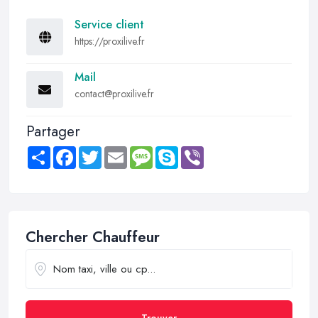
Service client
https://proxilive.fr
Mail
contact@proxilive.fr
Partager
Share
Facebook
Twitter
Email
Message
Skype
Viber
Chercher Chauffeur
Trouver