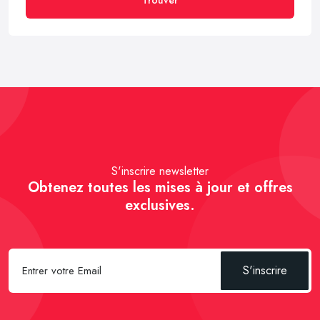
S'inscrire newsletter
Obtenez toutes les mises à jour et offres
exclusives.
S'inscrire