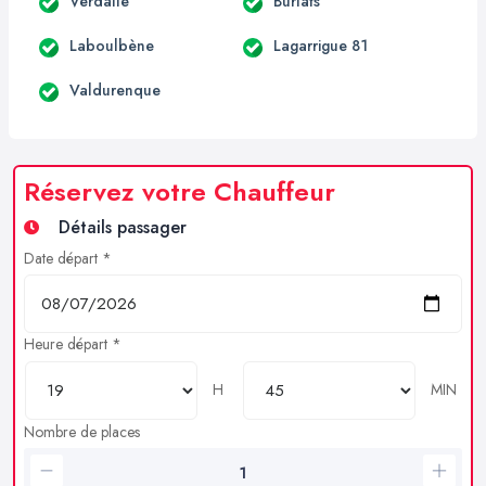
Verdalle
Burlats
Laboulbène
Lagarrigue 81
Valdurenque
Réservez votre Chauffeur
Détails passager
Date départ *
Heure départ *
H
MIN
Nombre de places