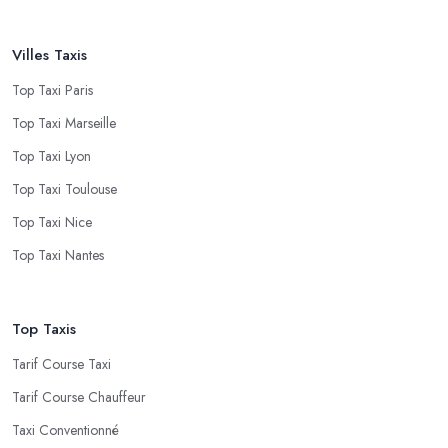
Villes Taxis
Top Taxi Paris
Top Taxi Marseille
Top Taxi Lyon
Top Taxi Toulouse
Top Taxi Nice
Top Taxi Nantes
Top Taxis
Tarif Course Taxi
Tarif Course Chauffeur
Taxi Conventionné