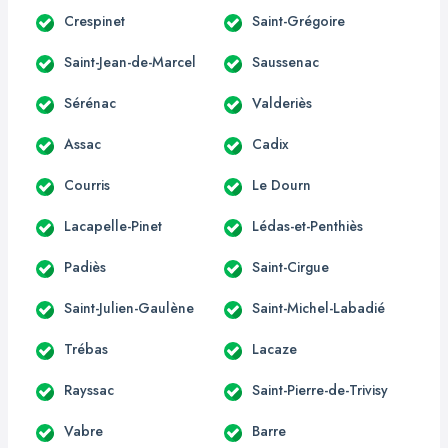
Crespinet
Saint-Grégoire
Saint-Jean-de-Marcel
Saussenac
Sérénac
Valderiès
Assac
Cadix
Courris
Le Dourn
Lacapelle-Pinet
Lédas-et-Penthiès
Padiès
Saint-Cirgue
Saint-Julien-Gaulène
Saint-Michel-Labadié
Trébas
Lacaze
Rayssac
Saint-Pierre-de-Trivisy
Vabre
Barre