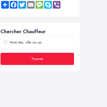
Share
Facebook
Twitter
Email
Message
Skype
Viber
Chercher Chauffeur
Trouver