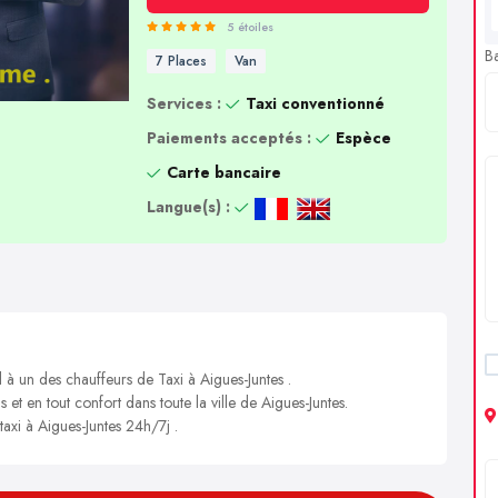
5 étoiles
B
7 Places
Van
Services :
Taxi conventionné
Paiements acceptés :
Espèce
Carte bancaire
Langue(s) :
 à un des chauffeurs de Taxi à Aigues-Juntes .
 et en tout confort dans toute la ville de Aigues-Juntes.
taxi à Aigues-Juntes 24h/7j .