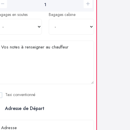
agages en soutes
Bagages cabine
Taxi conventionné
Adresse de Départ