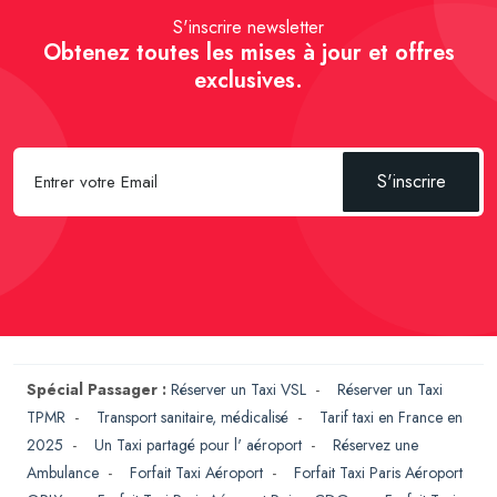
S'inscrire newsletter
Obtenez toutes les mises à jour et offres
exclusives.
S'inscrire
Spécial Passager :
Réserver un Taxi VSL
-
Réserver un Taxi
TPMR
-
Transport sanitaire, médicalisé
-
Tarif taxi en France en
2025
-
Un Taxi partagé pour l' aéroport
-
Réservez une
Ambulance
-
Forfait Taxi Aéroport
-
Forfait Taxi Paris Aéroport