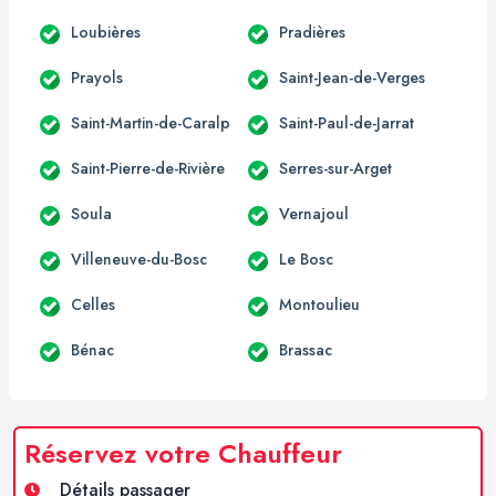
Loubières
Pradières
Prayols
Saint-Jean-de-Verges
Saint-Martin-de-Caralp
Saint-Paul-de-Jarrat
Saint-Pierre-de-Rivière
Serres-sur-Arget
Soula
Vernajoul
Villeneuve-du-Bosc
Le Bosc
Celles
Montoulieu
Bénac
Brassac
Réservez votre Chauffeur
Détails passager