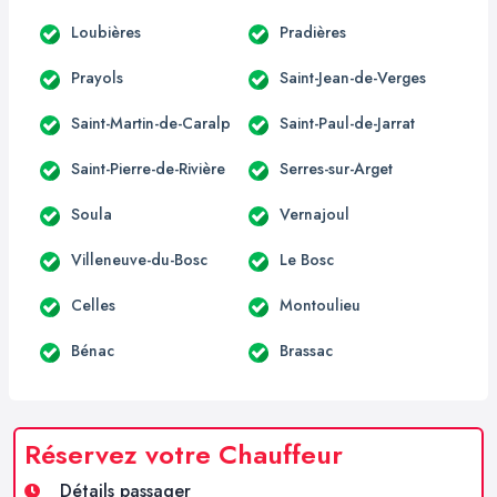
Loubières
Pradières
Prayols
Saint-Jean-de-Verges
Saint-Martin-de-Caralp
Saint-Paul-de-Jarrat
Saint-Pierre-de-Rivière
Serres-sur-Arget
Soula
Vernajoul
Villeneuve-du-Bosc
Le Bosc
Celles
Montoulieu
Bénac
Brassac
Réservez votre Chauffeur
Détails passager