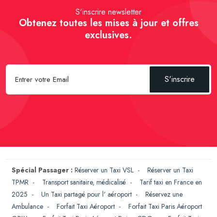
S'inscrire newsletter
Obtenez toutes les mises à jour et offres
exclusives.
S'inscrire
Spécial Passager :
Réserver un Taxi VSL
-
Réserver un Taxi
TPMR
-
Transport sanitaire, médicalisé
-
Tarif taxi en France en
2025
-
Un Taxi partagé pour l' aéroport
-
Réservez une
Ambulance
-
Forfait Taxi Aéroport
-
Forfait Taxi Paris Aéroport