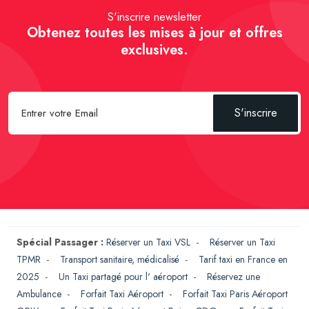
S'inscrire newsletter
Obtenez toutes les mises à jour et offres
exclusives.
S'inscrire
Spécial Passager :
Réserver un Taxi VSL
-
Réserver un Taxi
TPMR
-
Transport sanitaire, médicalisé
-
Tarif taxi en France en
2025
-
Un Taxi partagé pour l' aéroport
-
Réservez une
Ambulance
-
Forfait Taxi Aéroport
-
Forfait Taxi Paris Aéroport