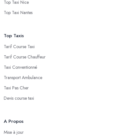
Top Taxi Nice
Top Taxi Nantes
Top Taxis
Tarif Course Taxi
Tarif Course Chauffeur
Taxi Conventionné
Transport Ambulance
Taxi Pas Cher
Devis course taxi
A Propos
Mise à jour