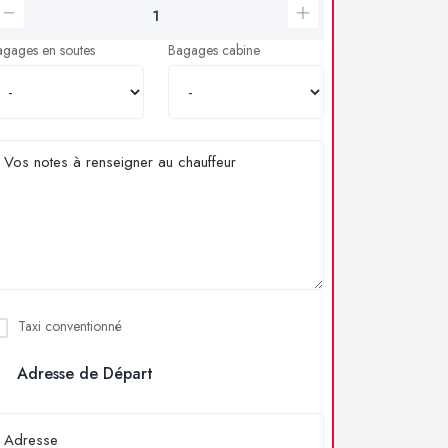
agages en soutes
Bagages cabine
Taxi conventionné
Adresse de Départ