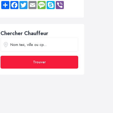
Share
Facebook
Twitter
Email
Message
Skype
Viber
Chercher Chauffeur
Trouver