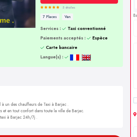
5 étoiles
B
7 Places
Van
Services :
Taxi conventionné
Paiements acceptés :
Espèce
Carte bancaire
Langue(s) :
l à un des chauffeurs de Taxi à Barjac .
 et en tout confort dans toute la ville de Barjac.
taxi à Barjac 24h/7j .