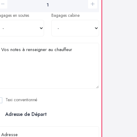
agages en soutes
Bagages cabine
Taxi conventionné
Adresse de Départ