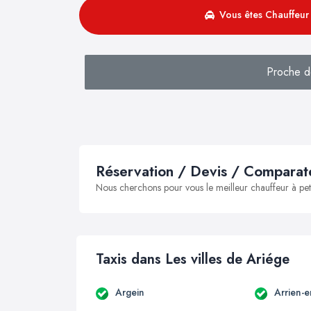
Vous êtes Chauffeur 
Proche d
Réservation / Devis / Comparate
Nous cherchons pour vous le meilleur chauffeur à peti
Taxis dans Les villes de Ariége
Argein
Arrien-