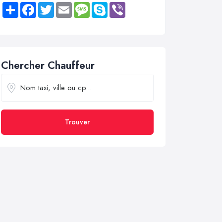
Share
Facebook
Twitter
Email
Message
Skype
Viber
Chercher Chauffeur
Trouver