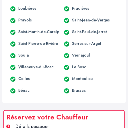
Loubières
Pradières
Prayols
Saint-Jean-de-Verges
Saint-Martin-de-Caralp
Saint-Paul-de-Jarrat
Saint-Pierre-de-Rivière
Serres-sur-Arget
Soula
Vernajoul
Villeneuve-du-Bosc
Le Bosc
Celles
Montoulieu
Bénac
Brassac
Réservez votre Chauffeur
Détails passager