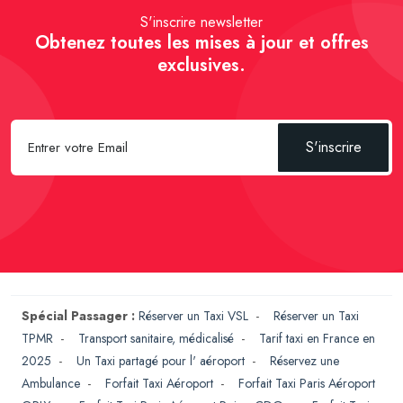
S'inscrire newsletter
Obtenez toutes les mises à jour et offres
exclusives.
S'inscrire
Spécial Passager :
Réserver un Taxi VSL
-
Réserver un Taxi
TPMR
-
Transport sanitaire, médicalisé
-
Tarif taxi en France en
2025
-
Un Taxi partagé pour l' aéroport
-
Réservez une
Ambulance
-
Forfait Taxi Aéroport
-
Forfait Taxi Paris Aéroport