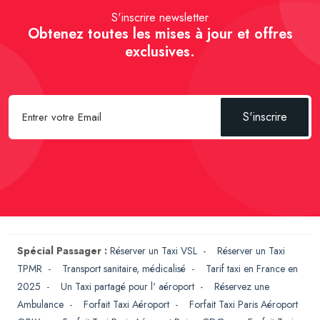
S'inscrire newsletter
Obtenez toutes les mises à jour et offres
exclusives.
S'inscrire
Spécial Passager :
Réserver un Taxi VSL
-
Réserver un Taxi
TPMR
-
Transport sanitaire, médicalisé
-
Tarif taxi en France en
2025
-
Un Taxi partagé pour l' aéroport
-
Réservez une
Ambulance
-
Forfait Taxi Aéroport
-
Forfait Taxi Paris Aéroport