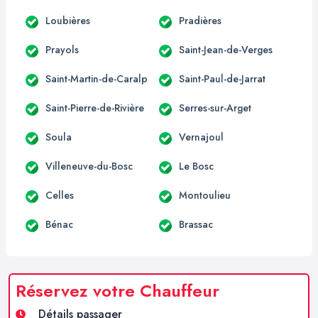
Loubières
Pradières
Prayols
Saint-Jean-de-Verges
Saint-Martin-de-Caralp
Saint-Paul-de-Jarrat
Saint-Pierre-de-Rivière
Serres-sur-Arget
Soula
Vernajoul
Villeneuve-du-Bosc
Le Bosc
Celles
Montoulieu
Bénac
Brassac
Réservez votre Chauffeur
Détails passager