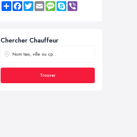
Share
Facebook
Twitter
Email
Message
Skype
Viber
Chercher Chauffeur
Trouver