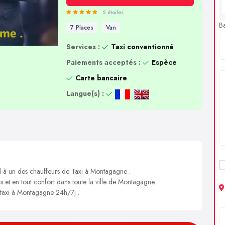
5 étoiles
B
7 Places
Van
Services :
Taxi conventionné
Paiements acceptés :
Espèce
Carte bancaire
Langue(s) :
el à un des chauffeurs de Taxi à Montagagne .
s et en tout confort dans toute la ville de Montagagne.
n taxi à Montagagne 24h/7j .