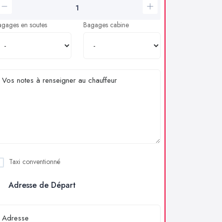
agages en soutes
Bagages cabine
Taxi conventionné
Adresse de Départ