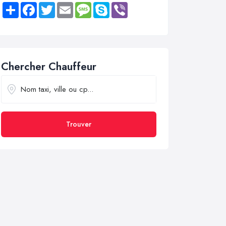
Share
Facebook
Twitter
Email
Message
Skype
Viber
Chercher Chauffeur
Trouver