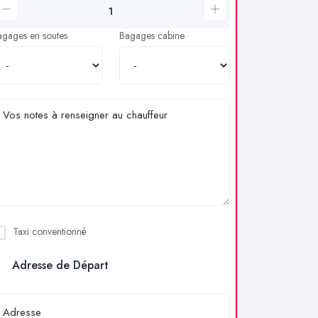
agages en soutes
Bagages cabine
Taxi conventionné
Adresse de Départ