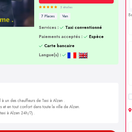
5 étoiles
B
7 Places
Van
Services :
Taxi conventionné
Paiements acceptés :
Espèce
Carte bancaire
Langue(s) :
l à un des chauffeurs de Taxi à Alzen .
 et en tout confort dans toute la ville de Alzen.
taxi à Alzen 24h/7j .