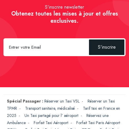
S'inscrire newsletter
Obtenez toutes les mises à jour et offres
exclusives.
S'inscrire
Spécial Passager :
Réserver un Taxi VSL
-
Réserver un Taxi
TPMR
-
Transport sanitaire, médicalisé
-
Tarif taxi en France en
2025
-
Un Taxi partagé pour l' aéroport
-
Réservez une
Ambulance
-
Forfait Taxi Aéroport
-
Forfait Taxi Paris Aéroport