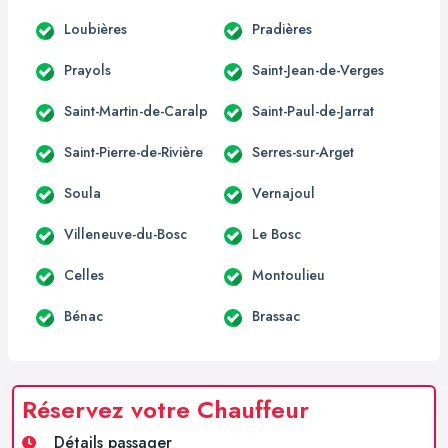
Loubières
Pradières
Prayols
Saint-Jean-de-Verges
Saint-Martin-de-Caralp
Saint-Paul-de-Jarrat
Saint-Pierre-de-Rivière
Serres-sur-Arget
Soula
Vernajoul
Villeneuve-du-Bosc
Le Bosc
Celles
Montoulieu
Bénac
Brassac
Réservez votre Chauffeur
Détails passager