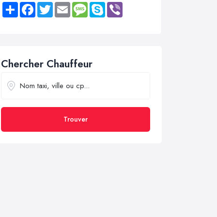
Share
Facebook
Twitter
Email
Message
Skype
Viber
Chercher Chauffeur
Trouver