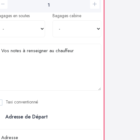
agages en soutes
Bagages cabine
Taxi conventionné
Adresse de Départ