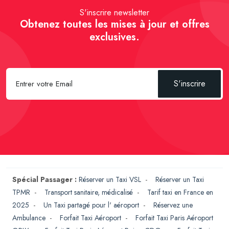
S'inscrire newsletter
Obtenez toutes les mises à jour et offres
exclusives.
S'inscrire
Spécial Passager :
Réserver un Taxi VSL
-
Réserver un Taxi
TPMR
-
Transport sanitaire, médicalisé
-
Tarif taxi en France en
2025
-
Un Taxi partagé pour l' aéroport
-
Réservez une
Ambulance
-
Forfait Taxi Aéroport
-
Forfait Taxi Paris Aéroport