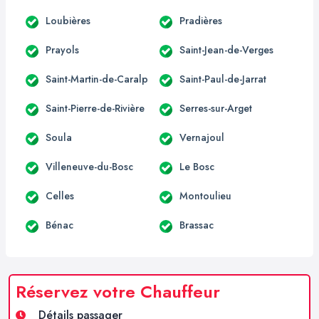
Loubières
Pradières
Prayols
Saint-Jean-de-Verges
Saint-Martin-de-Caralp
Saint-Paul-de-Jarrat
Saint-Pierre-de-Rivière
Serres-sur-Arget
Soula
Vernajoul
Villeneuve-du-Bosc
Le Bosc
Celles
Montoulieu
Bénac
Brassac
Réservez votre Chauffeur
Détails passager