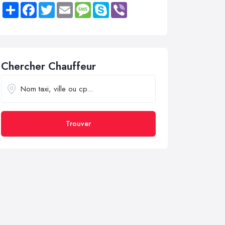
Share
Facebook
Twitter
Email
Message
Skype
Viber
Chercher Chauffeur
Trouver