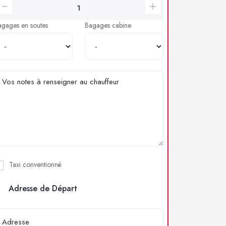
agages en soutes
Bagages cabine
Taxi conventionné
Adresse de Départ