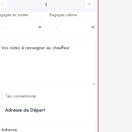
agages en soutes
Bagages cabine
Taxi conventionné
Adresse de Départ