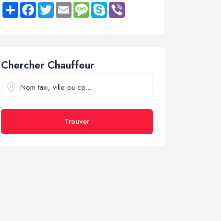
Share
Facebook
Twitter
Email
Message
Skype
Viber
Chercher Chauffeur
Trouver