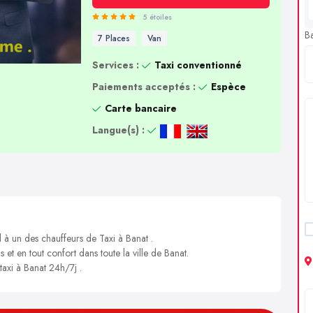
5 étoiles
B
7 Places
Van
Services :
Taxi conventionné
Paiements acceptés :
Espèce
Carte bancaire
Langue(s) :
l à un des chauffeurs de Taxi à Banat .
 et en tout confort dans toute la ville de Banat.
taxi à Banat 24h/7j .