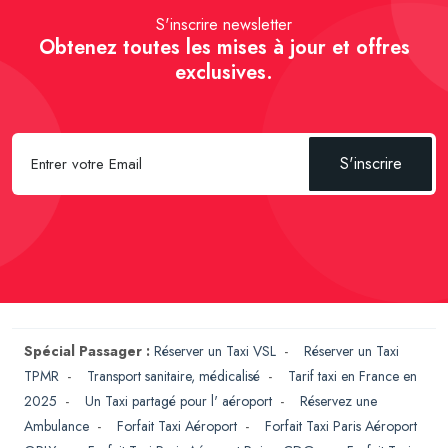
S'inscrire newsletter
Obtenez toutes les mises à jour et offres
exclusives.
S'inscrire
Spécial Passager :
Réserver un Taxi VSL
-
Réserver un Taxi
TPMR
-
Transport sanitaire, médicalisé
-
Tarif taxi en France en
2025
-
Un Taxi partagé pour l' aéroport
-
Réservez une
Ambulance
-
Forfait Taxi Aéroport
-
Forfait Taxi Paris Aéroport