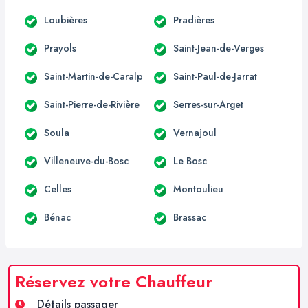
Loubières
Pradières
Prayols
Saint-Jean-de-Verges
Saint-Martin-de-Caralp
Saint-Paul-de-Jarrat
Saint-Pierre-de-Rivière
Serres-sur-Arget
Soula
Vernajoul
Villeneuve-du-Bosc
Le Bosc
Celles
Montoulieu
Bénac
Brassac
Réservez votre Chauffeur
Détails passager