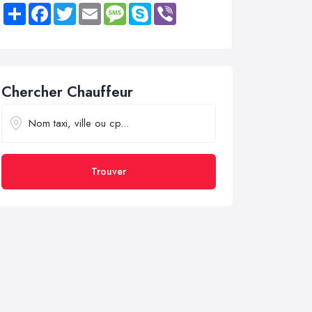
Share
Facebook
Twitter
Email
Message
Skype
Viber
Chercher Chauffeur
Trouver