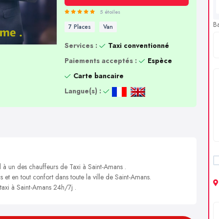
5 étoiles
B
7 Places
Van
Services :
Taxi conventionné
Paiements acceptés :
Espèce
Carte bancaire
Langue(s) :
l à un des chauffeurs de Taxi à Saint-Amans .
s et en tout confort dans toute la ville de Saint-Amans.
 taxi à Saint-Amans 24h/7j .