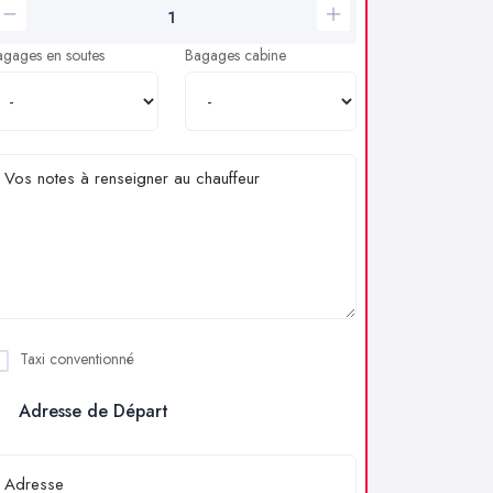
agages en soutes
Bagages cabine
Taxi conventionné
Adresse de Départ