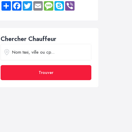
Share
Facebook
Twitter
Email
Message
Skype
Viber
Chercher Chauffeur
Trouver