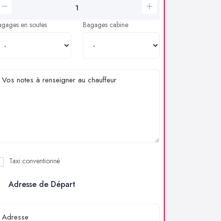
agages en soutes
Bagages cabine
Taxi conventionné
Adresse de Départ