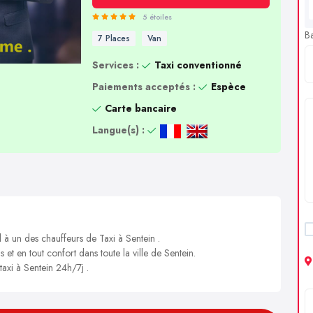
5 étoiles
B
7 Places
Van
Services :
Taxi conventionné
Paiements acceptés :
Espèce
Carte bancaire
Langue(s) :
 à un des chauffeurs de Taxi à Sentein .
 et en tout confort dans toute la ville de Sentein.
taxi à Sentein 24h/7j .