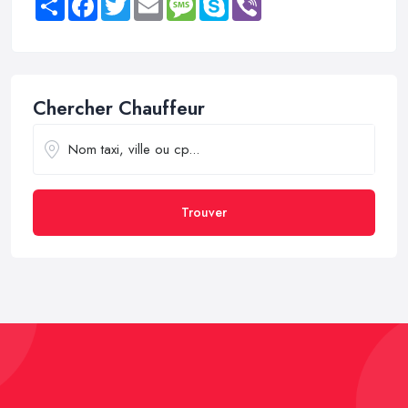
Chercher Chauffeur
Trouver