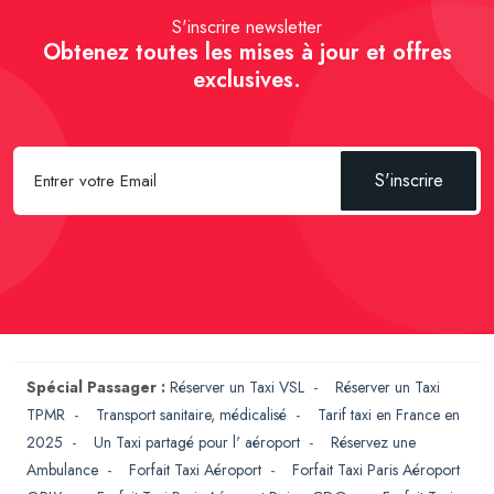
S'inscrire newsletter
Obtenez toutes les mises à jour et offres
exclusives.
S'inscrire
Spécial Passager :
Réserver un Taxi VSL
-
Réserver un Taxi
TPMR
-
Transport sanitaire, médicalisé
-
Tarif taxi en France en
2025
-
Un Taxi partagé pour l' aéroport
-
Réservez une
Ambulance
-
Forfait Taxi Aéroport
-
Forfait Taxi Paris Aéroport