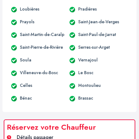
Loubières
Pradières
Prayols
Saint-Jean-de-Verges
Saint-Martin-de-Caralp
Saint-Paul-de-Jarrat
Saint-Pierre-de-Rivière
Serres-sur-Arget
Soula
Vernajoul
Villeneuve-du-Bosc
Le Bosc
Celles
Montoulieu
Bénac
Brassac
Réservez votre Chauffeur
Détails passager