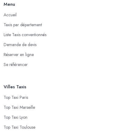
Menu
Accueil
Taxis par département
Liste Taxis conventionnés
Demande de devis
Réserver en ligne
Se référencer
Villes Taxis
Top Taxi Paris
Top Taxi Marseille
Top Taxi Lyon
Top Taxi Toulouse