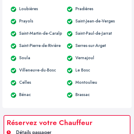
Loubières
Pradières
Prayols
Saint-Jean-de-Verges
Saint-Martin-de-Caralp
Saint-Paul-de-Jarrat
Saint-Pierre-de-Rivière
Serres-sur-Arget
Soula
Vernajoul
Villeneuve-du-Bosc
Le Bosc
Celles
Montoulieu
Bénac
Brassac
Réservez votre Chauffeur
Détails passager