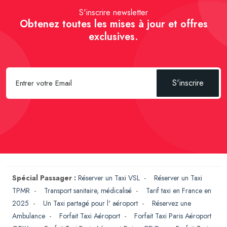
S'inscrire newsletter
Obtenez toutes les mises à jour et offres
exclusives.
S'inscrire
Spécial Passager :
Réserver un Taxi VSL
-
Réserver un Taxi
TPMR
-
Transport sanitaire, médicalisé
-
Tarif taxi en France en
2025
-
Un Taxi partagé pour l' aéroport
-
Réservez une
Ambulance
-
Forfait Taxi Aéroport
-
Forfait Taxi Paris Aéroport