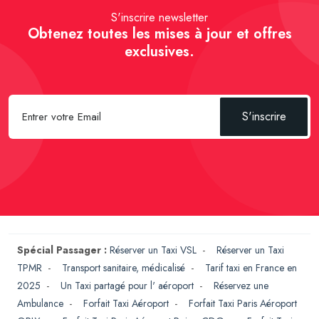
S'inscrire newsletter
Obtenez toutes les mises à jour et offres
exclusives.
S'inscrire
Spécial Passager :
Réserver un Taxi VSL
-
Réserver un Taxi
TPMR
-
Transport sanitaire, médicalisé
-
Tarif taxi en France en
2025
-
Un Taxi partagé pour l' aéroport
-
Réservez une
Ambulance
-
Forfait Taxi Aéroport
-
Forfait Taxi Paris Aéroport