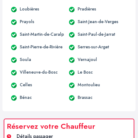
Loubières
Pradières
Prayols
Saint-Jean-de-Verges
Saint-Martin-de-Caralp
Saint-Paul-de-Jarrat
Saint-Pierre-de-Rivière
Serres-sur-Arget
Soula
Vernajoul
Villeneuve-du-Bosc
Le Bosc
Celles
Montoulieu
Bénac
Brassac
Réservez votre Chauffeur
Détails passager