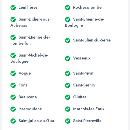
Lentillères
Rochecolombe
Saint-Didier-sous-
Saint-Étienne-de-
Aubenas
Boulogne
Saint-Étienne-de-
Saint-Julien-du-Serre
Fontbellon
Saint-Michel-de-
Vesseaux
Boulogne
Vogüé
Saint-Privat
Fons
Saint-Sernin
Beauvène
Gluiras
Issamoulenc
Marcols-les-Eaux
Saint-Julien-du-Gua
Saint-Pierreville