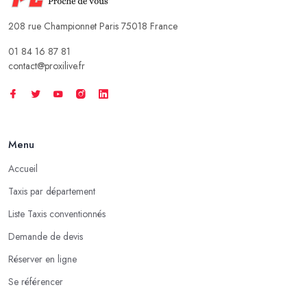
208 rue Championnet Paris 75018 France
01 84 16 87 81
contact@proxilive.fr
Menu
Accueil
Taxis par département
Liste Taxis conventionnés
Demande de devis
Réserver en ligne
Se référencer