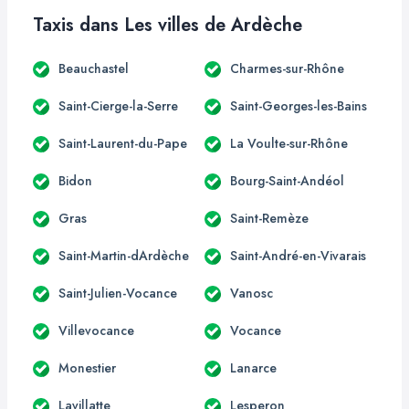
Taxis dans Les villes de Ardèche
Beauchastel
Charmes-sur-Rhône
Saint-Cierge-la-Serre
Saint-Georges-les-Bains
Saint-Laurent-du-Pape
La Voulte-sur-Rhône
Bidon
Bourg-Saint-Andéol
Gras
Saint-Remèze
Saint-Martin-dArdèche
Saint-André-en-Vivarais
Saint-Julien-Vocance
Vanosc
Villevocance
Vocance
Monestier
Lanarce
Lavillatte
Lesperon