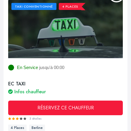
TAXI CONVENTIONNÉ
4 PLACES
En Service
jusqu'à 00:00
EC TAXI
Infos chauffeur
RÉSERVEZ CE CHAUFFEUR
3 étoiles
4 Places
Berline