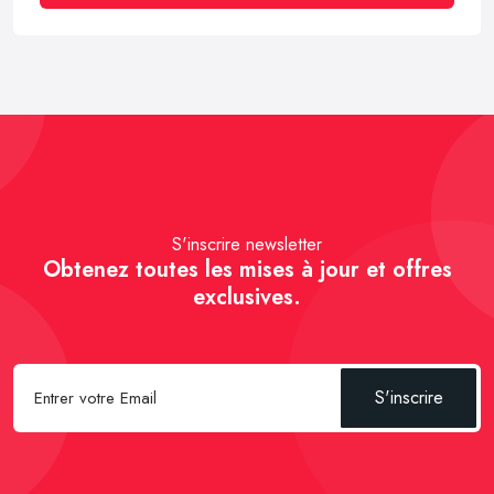
S'inscrire newsletter
Obtenez toutes les mises à jour et offres
exclusives.
S'inscrire