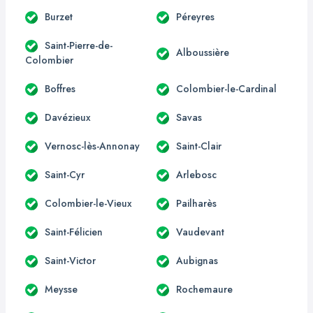
Burzet
Péreyres
Saint-Pierre-de-
Alboussière
Colombier
Boffres
Colombier-le-Cardinal
Davézieux
Savas
Vernosc-lès-Annonay
Saint-Clair
Saint-Cyr
Arlebosc
Colombier-le-Vieux
Pailharès
Saint-Félicien
Vaudevant
Saint-Victor
Aubignas
Meysse
Rochemaure