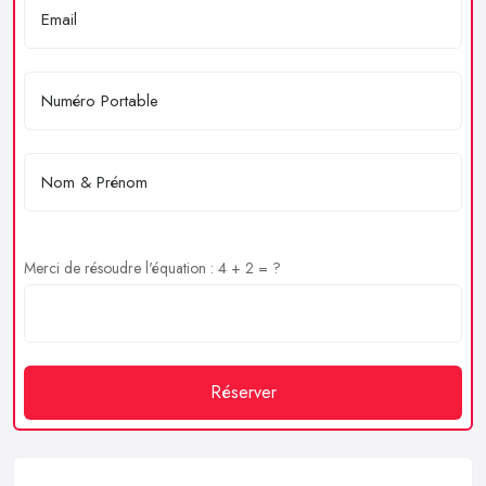
Merci de résoudre l'équation : 4 + 2 = ?
Réserver