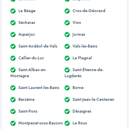
Le Béage
Cros-de-Géorand
Sécheras
Vion
Asperjoc
Juvinas
Saint-Andéol-de-Vals
Vals-les-Bains
Cellier-du-Luc
Le Plagnal
Saint-Alban-en-
Saint-Étienne-de-
Montagne
Lugdarès
Saint-Laurent-les-Bains
Borne
Berzème
Saint-Jean-le-Centenier
Saint-Pons
Désaignes
Montpezat-sous-Bauzon
Le Roux