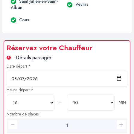
Saint-Julien-en-Saint-
Veyras
Alban
Coux
Réservez votre Chauffeur
Détails passager
Date départ *
Heure départ *
H
MIN
Nombre de places