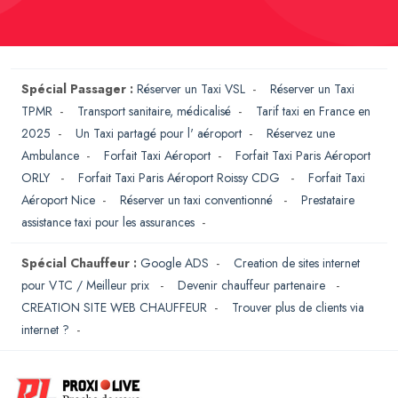
Spécial Passager :
Réserver un Taxi VSL
-
Réserver un Taxi
TPMR
-
Transport sanitaire, médicalisé
-
Tarif taxi en France en
2025
-
Un Taxi partagé pour l' aéroport
-
Réservez une
Ambulance
-
Forfait Taxi Aéroport
-
Forfait Taxi Paris Aéroport
ORLY
-
Forfait Taxi Paris Aéroport Roissy CDG
-
Forfait Taxi
Aéroport Nice
-
Réserver un taxi conventionné
-
Prestataire
assistance taxi pour les assurances
-
Spécial Chauffeur :
Google ADS
-
Creation de sites internet
pour VTC / Meilleur prix
-
Devenir chauffeur partenaire
-
CREATION SITE WEB CHAUFFEUR
-
Trouver plus de clients via
internet ?
-