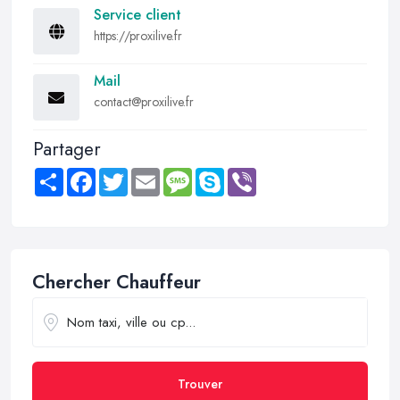
Service client
https://proxilive.fr
Mail
contact@proxilive.fr
Partager
Share
Facebook
Twitter
Email
Message
Skype
Viber
Chercher Chauffeur
Trouver