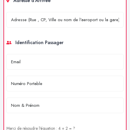
Adresse d'Arrivée
Identification Passager
Merci de résoudre l'équation : 4 + 2 = ?