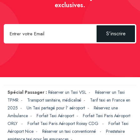
exclusives.
S'inscrire
Spécial Passager :
Réserver un Taxi VSL
-
Réserver un Taxi
TPMR
-
Transport sanitaire, médicalisé
-
Tarif taxi en France en
2025
-
Un Taxi partagé pour l' aéroport
-
Réservez une
Ambulance
-
Forfait Taxi Aéroport
-
Forfait Taxi Paris Aéroport
ORLY
-
Forfait Taxi Paris Aéroport Roissy CDG
-
Forfait Taxi
Aéroport Nice
-
Réserver un taxi conventionné
-
Prestataire
assistance taxi pour les assurances
-