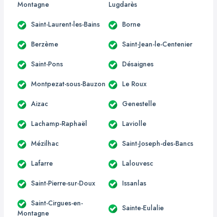
Montagne
Lugdarès
Saint-Laurent-les-Bains
Borne
Berzème
Saint-Jean-le-Centenier
Saint-Pons
Désaignes
Montpezat-sous-Bauzon
Le Roux
Aizac
Genestelle
Lachamp-Raphaël
Laviolle
Mézilhac
Saint-Joseph-des-Bancs
Lafarre
Lalouvesc
Saint-Pierre-sur-Doux
Issanlas
Saint-Cirgues-en-
Sainte-Eulalie
Montagne