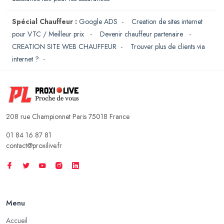
Spécial Chauffeur :
Google ADS
-
Creation de sites internet
pour VTC / Meilleur prix
-
Devenir chauffeur partenaire
-
CREATION SITE WEB CHAUFFEUR
-
Trouver plus de clients via
internet ?
-
208 rue Championnet Paris 75018 France
01 84 16 87 81
contact@proxilive.fr
Menu
Accueil