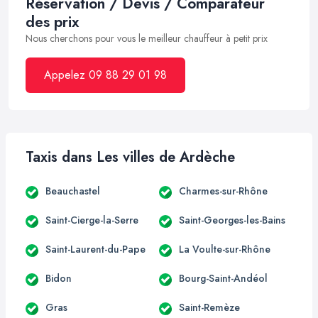
Réservation / Devis / Comparateur
des prix
Nous cherchons pour vous le meilleur chauffeur à petit prix
Appelez 09 88 29 01 98
Taxis dans Les villes de Ardèche
Beauchastel
Charmes-sur-Rhône
Saint-Cierge-la-Serre
Saint-Georges-les-Bains
Saint-Laurent-du-Pape
La Voulte-sur-Rhône
Bidon
Bourg-Saint-Andéol
Gras
Saint-Remèze