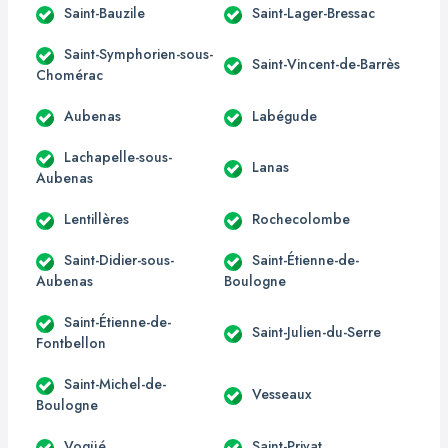
Saint-Bauzile
Saint-Lager-Bressac
Saint-Symphorien-sous-
Saint-Vincent-de-Barrès
Chomérac
Aubenas
Labégude
Lachapelle-sous-
Lanas
Aubenas
Lentillères
Rochecolombe
Saint-Didier-sous-
Saint-Étienne-de-
Aubenas
Boulogne
Saint-Étienne-de-
Saint-Julien-du-Serre
Fontbellon
Saint-Michel-de-
Vesseaux
Boulogne
Vogüé
Saint-Privat