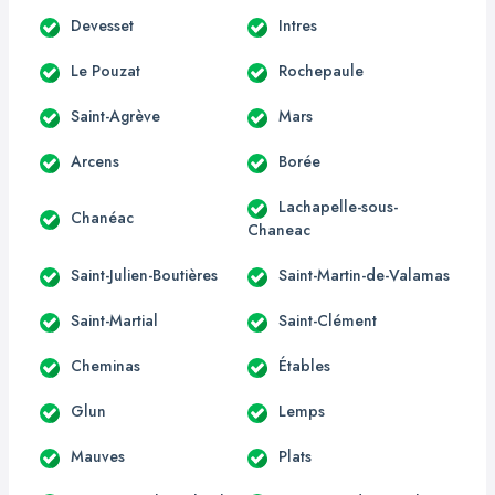
Devesset
Intres
Le Pouzat
Rochepaule
Saint-Agrève
Mars
Arcens
Borée
Lachapelle-sous-
Chanéac
Chaneac
Saint-Julien-Boutières
Saint-Martin-de-Valamas
Saint-Martial
Saint-Clément
Cheminas
Étables
Glun
Lemps
Mauves
Plats