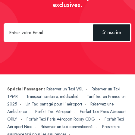
exclusives.
S'inscrire
Spécial Passager :
Réserver un Taxi VSL
-
Réserver un Taxi
TPMR
-
Transport sanitaire, médicalisé
-
Tarif taxi en France en
2025
-
Un Taxi partagé pour l' aéroport
-
Réservez une
Ambulance
-
Forfait Taxi Aéroport
-
Forfait Taxi Paris Aéroport
ORLY
-
Forfait Taxi Paris Aéroport Roissy CDG
-
Forfait Taxi
Aéroport Nice
-
Réserver un taxi conventionné
-
Prestataire
assistance taxi pour les assurances
-