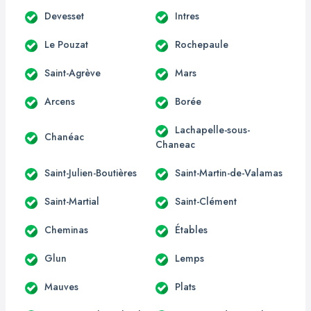
Devesset
Intres
Le Pouzat
Rochepaule
Saint-Agrève
Mars
Arcens
Borée
Lachapelle-sous-
Chanéac
Chaneac
Saint-Julien-Boutières
Saint-Martin-de-Valamas
Saint-Martial
Saint-Clément
Cheminas
Étables
Glun
Lemps
Mauves
Plats