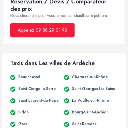
Réservation / Devis / Comparateur
des prix
Nous cherchons pour vous le meilleur chauffeur à petit prix
Appelez 09 88 29 01 98
Taxis dans Les villes de Ardèche
Beauchastel
Charmes-sur-Rhône
Saint-Cierge-la-Serre
Saint-Georges-les-Bains
Saint-Laurent-du-Pape
La Voulte-sur-Rhône
Bidon
Bourg-Saint-Andéol
Gras
Saint-Remèze