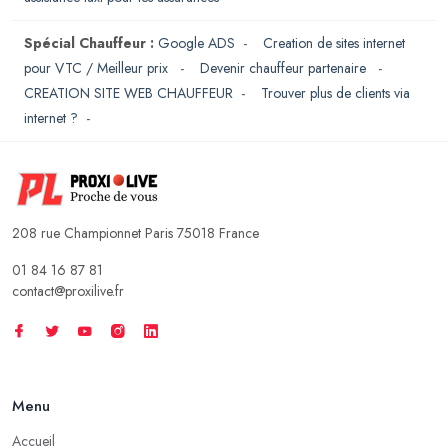
Spécial Chauffeur :
Google ADS
-
Creation de sites internet
pour VTC / Meilleur prix
-
Devenir chauffeur partenaire
-
CREATION SITE WEB CHAUFFEUR
-
Trouver plus de clients via
internet ?
-
208 rue Championnet Paris 75018 France
01 84 16 87 81
contact@proxilive.fr
Menu
Accueil