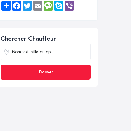
Share
Facebook
Twitter
Email
Message
Skype
Viber
Chercher Chauffeur
Trouver