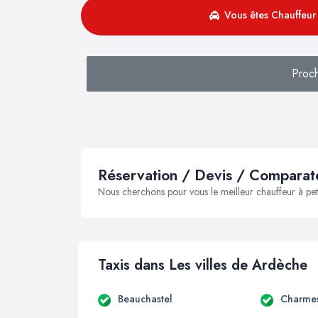
Vous êtes Chauffeur 
Proc
Réservation / Devis / Comparate
Nous cherchons pour vous le meilleur chauffeur à peti
Taxis dans Les villes de Ardèche
Beauchastel
Charmes