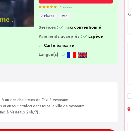
5 étoiles
B
7 Places
Van
Services :
Taxi conventionné
Paiements acceptés :
Espèce
Carte bancaire
Langue(s) :
l à un des chauffeurs de Taxi à Vesseaux .
s et en tout confort dans toute la ville de Vesseaux.
 taxi à Vesseaux 24h/7j .