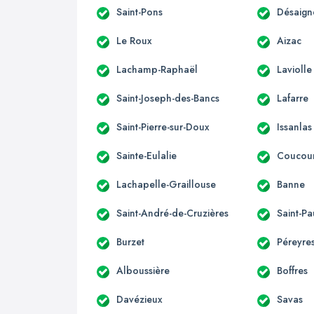
Saint-Pons
Désaign
Le Roux
Aizac
Lachamp-Raphaël
Laviolle
Saint-Joseph-des-Bancs
Lafarre
Saint-Pierre-sur-Doux
Issanlas
Sainte-Eulalie
Coucou
Lachapelle-Graillouse
Banne
Saint-André-de-Cruzières
Saint-Pa
Burzet
Péreyre
Alboussière
Boffres
Davézieux
Savas