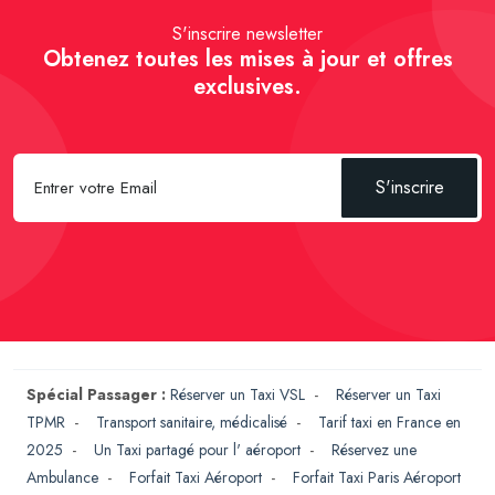
S'inscrire newsletter
Obtenez toutes les mises à jour et offres
exclusives.
S'inscrire
Spécial Passager :
Réserver un Taxi VSL
-
Réserver un Taxi
TPMR
-
Transport sanitaire, médicalisé
-
Tarif taxi en France en
2025
-
Un Taxi partagé pour l' aéroport
-
Réservez une
Ambulance
-
Forfait Taxi Aéroport
-
Forfait Taxi Paris Aéroport