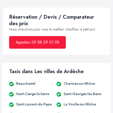
Réservation / Devis / Comparateur
des prix
Nous cherchons pour vous le meilleur chauffeur à petit prix
Appelez 09 88 29 01 98
Taxis dans Les villes de Ardèche
Beauchastel
Charmes-sur-Rhône
Saint-Cierge-la-Serre
Saint-Georges-les-Bains
Saint-Laurent-du-Pape
La Voulte-sur-Rhône