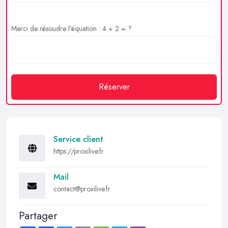
Merci de résoudre l'équation : 4 + 2 = ?
Réserver
Service client
https://proxilive.fr
Mail
contact@proxilive.fr
Partager