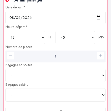
Détails passager
Date départ *
Heure départ *
H
MIN
Nombre de places
Bagages en soutes
Bagages cabine