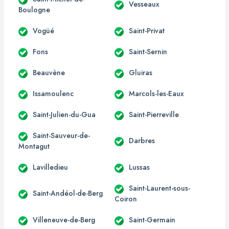
Vesseaux
Boulogne
Vogüé
Saint-Privat
Fons
Saint-Sernin
Beauvène
Gluiras
Issamoulenc
Marcols-les-Eaux
Saint-Julien-du-Gua
Saint-Pierreville
Saint-Sauveur-de-
Darbres
Montagut
Lavilledieu
Lussas
Saint-Laurent-sous-
Saint-Andéol-de-Berg
Coiron
Villeneuve-de-Berg
Saint-Germain