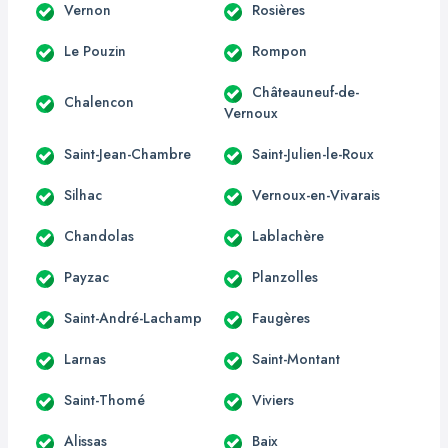
Vernon
Rosières
Le Pouzin
Rompon
Châteauneuf-de-
Chalencon
Vernoux
Saint-Jean-Chambre
Saint-Julien-le-Roux
Silhac
Vernoux-en-Vivarais
Chandolas
Lablachère
Payzac
Planzolles
Saint-André-Lachamp
Faugères
Larnas
Saint-Montant
Saint-Thomé
Viviers
Alissas
Baix