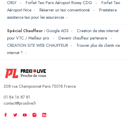
ORLY
-
Forfait Taxi Paris Aéroport Roissy CDG
-
Forfait Taxi
Aéroport Nice
-
Réserver un taxi conventionné
-
Prestataire
assistance taxi pour les assurances
-
Spécial Chauffeur :
Google ADS
-
Creation de sites internet
pour VTC / Meilleur prix
-
Devenir chauffeur partenaire
-
CREATION SITE WEB CHAUFFEUR
-
Trouver plus de clients via
internet ?
-
208 rue Championnet Paris 75018 France
01 84 16 87 81
contact@proxilive.fr