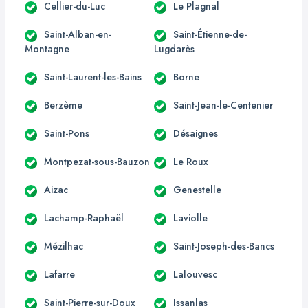
Cellier-du-Luc
Le Plagnal
Saint-Alban-en-
Saint-Étienne-de-
Montagne
Lugdarès
Saint-Laurent-les-Bains
Borne
Berzème
Saint-Jean-le-Centenier
Saint-Pons
Désaignes
Montpezat-sous-Bauzon
Le Roux
Aizac
Genestelle
Lachamp-Raphaël
Laviolle
Mézilhac
Saint-Joseph-des-Bancs
Lafarre
Lalouvesc
Saint-Pierre-sur-Doux
Issanlas