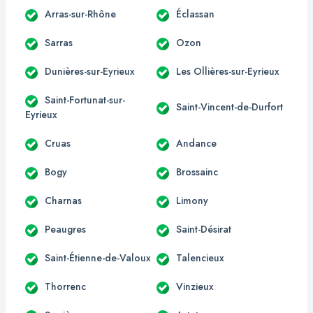
Arras-sur-Rhône
Éclassan
Sarras
Ozon
Dunières-sur-Eyrieux
Les Ollières-sur-Eyrieux
Saint-Fortunat-sur-
Saint-Vincent-de-Durfort
Eyrieux
Cruas
Andance
Bogy
Brossainc
Charnas
Limony
Peaugres
Saint-Désirat
Saint-Étienne-de-Valoux
Talencieux
Thorrenc
Vinzieux