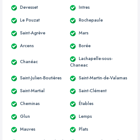
Devesset
Intres
Le Pouzat
Rochepaule
Saint-Agrève
Mars
Arcens
Borée
Lachapelle-sous-
Chanéac
Chaneac
Saint-Julien-Boutières
Saint-Martin-de-Valamas
Saint-Martial
Saint-Clément
Cheminas
Étables
Glun
Lemps
Mauves
Plats