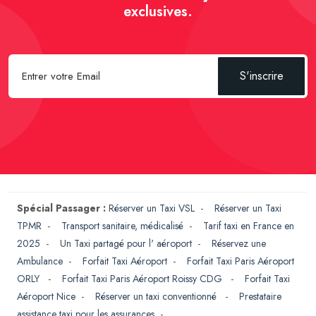
exclusives.
S'inscrire
Spécial Passager :
Réserver un Taxi VSL
-
Réserver un Taxi
TPMR
-
Transport sanitaire, médicalisé
-
Tarif taxi en France en
2025
-
Un Taxi partagé pour l' aéroport
-
Réservez une
Ambulance
-
Forfait Taxi Aéroport
-
Forfait Taxi Paris Aéroport
ORLY
-
Forfait Taxi Paris Aéroport Roissy CDG
-
Forfait Taxi
Aéroport Nice
-
Réserver un taxi conventionné
-
Prestataire
assistance taxi pour les assurances
-