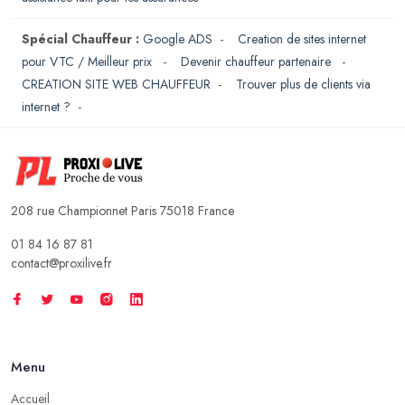
Spécial Chauffeur :
Google ADS
-
Creation de sites internet
pour VTC / Meilleur prix
-
Devenir chauffeur partenaire
-
CREATION SITE WEB CHAUFFEUR
-
Trouver plus de clients via
internet ?
-
208 rue Championnet Paris 75018 France
01 84 16 87 81
contact@proxilive.fr
Menu
Accueil