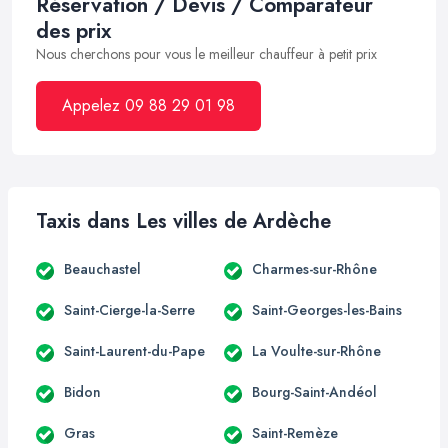
Réservation / Devis / Comparateur
des prix
Nous cherchons pour vous le meilleur chauffeur à petit prix
Appelez 09 88 29 01 98
Taxis dans Les villes de Ardèche
Beauchastel
Charmes-sur-Rhône
Saint-Cierge-la-Serre
Saint-Georges-les-Bains
Saint-Laurent-du-Pape
La Voulte-sur-Rhône
Bidon
Bourg-Saint-Andéol
Gras
Saint-Remèze