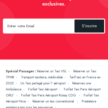
exclusives.
S'inscrire
Spécial Passager :
Réserver un Taxi VSL
-
Réserver un Taxi
TPMR
-
Transport sanitaire, médicalisé
-
Tarif taxi en France en
2025
-
Un Taxi partagé pour l' aéroport
-
Réservez une
Ambulance
-
Forfait Taxi Aéroport
-
Forfait Taxi Paris Aéroport
ORLY
-
Forfait Taxi Paris Aéroport Roissy CDG
-
Forfait Taxi
Aéroport Nice
-
Réserver un taxi conventionné
-
Prestataire
assistance taxi pour les assurances
-