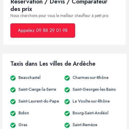
Réservation / Devis / Comparateur
des prix
Nous cherchons pour vous le meilleur chauffeur à petit prix
Appelez 09 88 29 01 98
Taxis dans Les villes de Ardèche
Beauchastel
Charmes-sur-Rhône
Saint-Cierge-la-Serre
Saint-Georges-les-Bains
Saint-Laurent-du-Pape
La Voulte-sur-Rhône
Bidon
Bourg-Saint-Andéol
Gras
Saint-Remèze