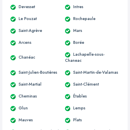
Devesset
Intres
Le Pouzat
Rochepaule
Saint-Agrève
Mars
Arcens
Borée
Lachapelle-sous-
Chanéac
Chaneac
Saint-Julien-Boutières
Saint-Martin-de-Valamas
Saint-Martial
Saint-Clément
Cheminas
Étables
Glun
Lemps
Mauves
Plats