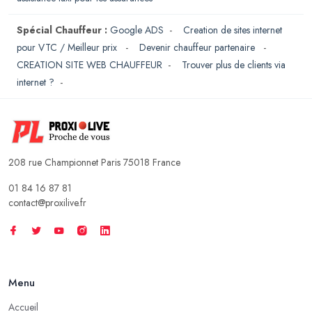
Spécial Chauffeur :
Google ADS
-
Creation de sites internet
pour VTC / Meilleur prix
-
Devenir chauffeur partenaire
-
CREATION SITE WEB CHAUFFEUR
-
Trouver plus de clients via
internet ?
-
208 rue Championnet Paris 75018 France
01 84 16 87 81
contact@proxilive.fr
Menu
Accueil