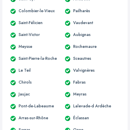
Colombier-le-Vieux
Pailharès
Saint-Félicien
Vaudevant
Saint-Victor
Aubignas
Meysse
Rochemaure
Saint-Pierre-la-Roche
Sceautres
Le Teil
Valvignères
Chirols
Fabras
Jaujac
Meyras
Pont-de-Labeaume
Lalevade-d Ardèche
Arras-sur-Rhône
Éclassan
Sarras
Ozon