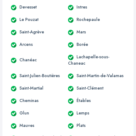
Devesset
Intres
Le Pouzat
Rochepaule
Saint-Agrève
Mars
Arcens
Borée
Lachapelle-sous-
Chanéac
Chaneac
Saint-Julien-Boutières
Saint-Martin-de-Valamas
Saint-Martial
Saint-Clément
Cheminas
Étables
Glun
Lemps
Mauves
Plats