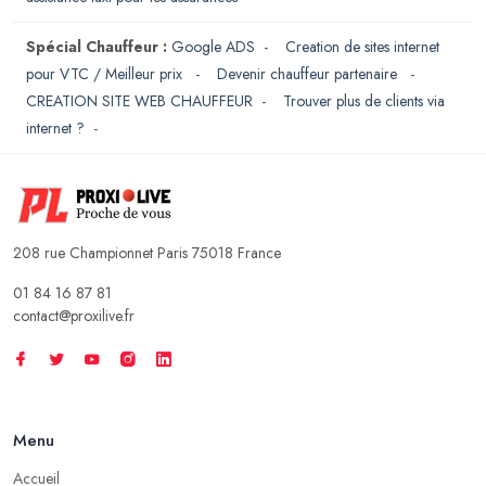
Spécial Chauffeur :
Google ADS
-
Creation de sites internet
pour VTC / Meilleur prix
-
Devenir chauffeur partenaire
-
CREATION SITE WEB CHAUFFEUR
-
Trouver plus de clients via
internet ?
-
208 rue Championnet Paris 75018 France
01 84 16 87 81
contact@proxilive.fr
Menu
Accueil