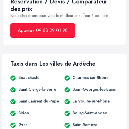
Réservation / Devis / Comparateur
des prix
Nous cherchons pour vous le meilleur chauffeur à petit prix
Appelez 09 88 29 01 98
Taxis dans Les villes de Ardèche
Beauchastel
Charmes-sur-Rhône
Saint-Cierge-la-Serre
Saint-Georges-les-Bains
Saint-Laurent-du-Pape
La Voulte-sur-Rhône
Bidon
Bourg-Saint-Andéol
Gras
Saint-Remèze