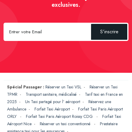
exclusives.
S'inscrire
Spécial Passager :
Réserver un Taxi VSL
-
Réserver un Taxi
TPMR
-
Transport sanitaire, médicalisé
-
Tarif taxi en France en
2025
-
Un Taxi partagé pour l' aéroport
-
Réservez une
Ambulance
-
Forfait Taxi Aéroport
-
Forfait Taxi Paris Aéroport
ORLY
-
Forfait Taxi Paris Aéroport Roissy CDG
-
Forfait Taxi
Aéroport Nice
-
Réserver un taxi conventionné
-
Prestataire
assistance taxi pour les assurances
-