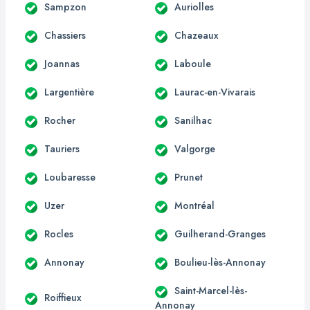
Sampzon
Auriolles
Chassiers
Chazeaux
Joannas
Laboule
Largentière
Laurac-en-Vivarais
Rocher
Sanilhac
Tauriers
Valgorge
Loubaresse
Prunet
Uzer
Montréal
Rocles
Guilherand-Granges
Annonay
Boulieu-lès-Annonay
Saint-Marcel-lès-
Roiffieux
Annonay