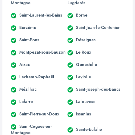
Montagne
Lugdarès
Saint-Laurent-les-Bains
Borne
Berzème
Saint-Jean-le-Centenier
Saint-Pons
Désaignes
Montpezat-sous-Bauzon
Le Roux
Aizac
Genestelle
Lachamp-Raphaël
Laviolle
Mézilhac
Saint-Joseph-des-Bancs
Lafarre
Lalouvesc
Saint-Pierre-sur-Doux
Issanlas
Saint-Cirgues-en-
Sainte-Eulalie
Montagne