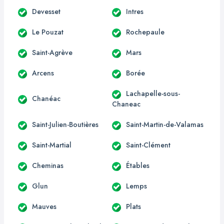
Devesset
Intres
Le Pouzat
Rochepaule
Saint-Agrève
Mars
Arcens
Borée
Lachapelle-sous-
Chanéac
Chaneac
Saint-Julien-Boutières
Saint-Martin-de-Valamas
Saint-Martial
Saint-Clément
Cheminas
Étables
Glun
Lemps
Mauves
Plats