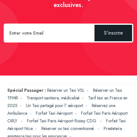
exclusives.
S'inscrire
Spécial Passager :
Réserver un Taxi VSL
-
Réserver un Taxi
TPMR
-
Transport sanitaire, médicalisé
-
Tarif taxi en France en
2025
-
Un Taxi partagé pour l' aéroport
-
Réservez une
Ambulance
-
Forfait Taxi Aéroport
-
Forfait Taxi Paris Aéroport
ORLY
-
Forfait Taxi Paris Aéroport Roissy CDG
-
Forfait Taxi
Aéroport Nice
-
Réserver un taxi conventionné
-
Prestataire
assistance taxi pour les assurances
-