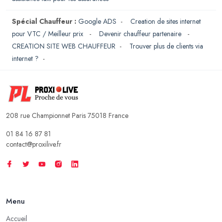
Spécial Chauffeur :
Google ADS
-
Creation de sites internet
pour VTC / Meilleur prix
-
Devenir chauffeur partenaire
-
CREATION SITE WEB CHAUFFEUR
-
Trouver plus de clients via
internet ?
-
208 rue Championnet Paris 75018 France
01 84 16 87 81
contact@proxilive.fr
Menu
Accueil