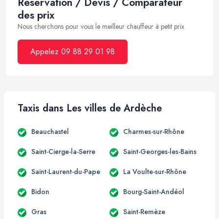
Réservation / Devis / Comparateur
des prix
Nous cherchons pour vous le meilleur chauffeur à petit prix
Appelez 09 88 29 01 98
Taxis dans Les villes de Ardèche
Beauchastel
Charmes-sur-Rhône
Saint-Cierge-la-Serre
Saint-Georges-les-Bains
Saint-Laurent-du-Pape
La Voulte-sur-Rhône
Bidon
Bourg-Saint-Andéol
Gras
Saint-Remèze