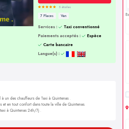
5 étoiles
B
7 Places
Van
Services :
Taxi conventionné
Paiements acceptés :
Espèce
Carte bancaire
Langue(s) :
l à un des chauffeurs de Taxi à Quintenas .
s et en tout confort dans toute la ville de Quintenas.
 taxi à Quintenas 24h/7j .