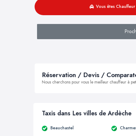
Vous êtes Chauffeur 
Proch
Réservation / Devis / Comparate
Nous cherchons pour vous le meilleur chauffeur à peti
Taxis dans Les villes de Ardèche
Beauchastel
Charmes