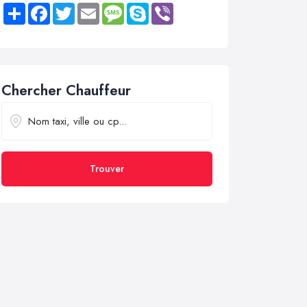
Share
Facebook
Twitter
Email
Message
Skype
Viber
Chercher Chauffeur
Trouver