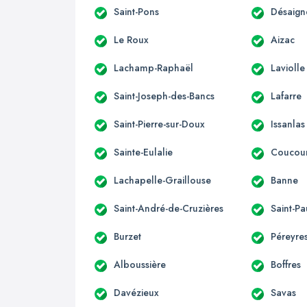
Saint-Pons
Désaign
Le Roux
Aizac
Lachamp-Raphaël
Laviolle
Saint-Joseph-des-Bancs
Lafarre
Saint-Pierre-sur-Doux
Issanlas
Sainte-Eulalie
Coucou
Lachapelle-Graillouse
Banne
Saint-André-de-Cruzières
Saint-Pa
Burzet
Péreyre
Alboussière
Boffres
Davézieux
Savas