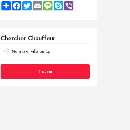
Share
Facebook
Twitter
Email
Message
Skype
Viber
Chercher Chauffeur
Trouver