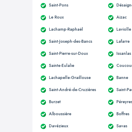
Saint-Pons
Désaign
Le Roux
Aizac
Lachamp-Raphaël
Laviolle
Saint-Joseph-des-Bancs
Lafarre
Saint-Pierre-sur-Doux
Issanlas
Sainte-Eulalie
Coucou
Lachapelle-Graillouse
Banne
Saint-André-de-Cruzières
Saint-Pa
Burzet
Péreyre
Alboussière
Boffres
Davézieux
Savas