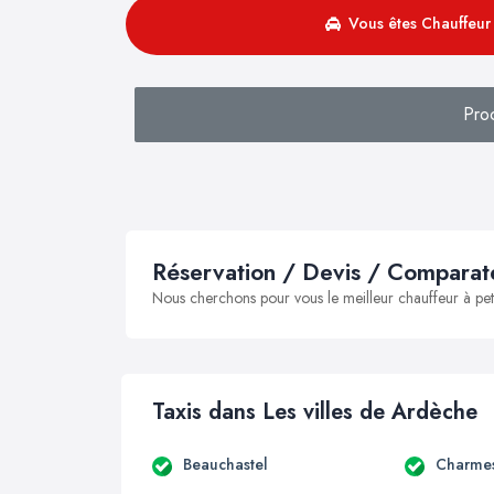
Vous êtes Chauffeur 
Pro
Réservation / Devis / Comparate
Nous cherchons pour vous le meilleur chauffeur à peti
Taxis dans Les villes de Ardèche
Beauchastel
Charmes