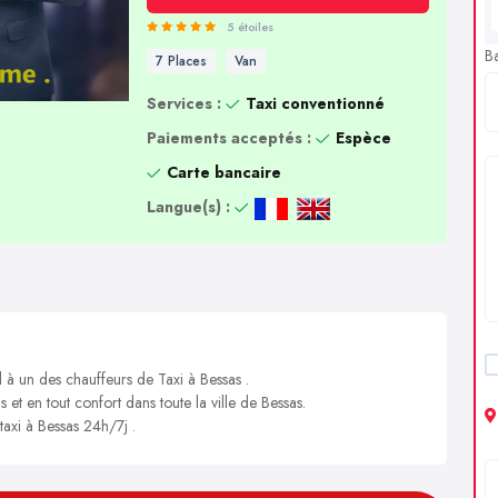
5 étoiles
B
7 Places
Van
Services :
Taxi conventionné
Paiements acceptés :
Espèce
Carte bancaire
Langue(s) :
l à un des chauffeurs de Taxi à Bessas .
 et en tout confort dans toute la ville de Bessas.
taxi à Bessas 24h/7j .