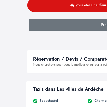
Vous êtes Chauffeur 
Pro
Réservation / Devis / Comparate
Nous cherchons pour vous le meilleur chauffeur à peti
Taxis dans Les villes de Ardèche
Beauchastel
Charmes