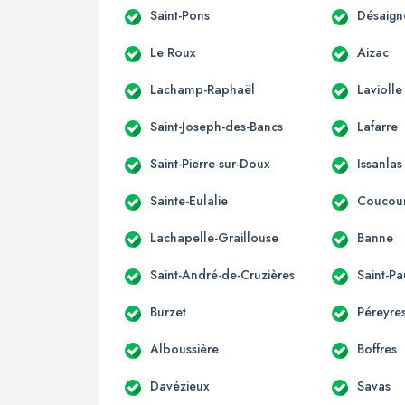
Saint-Pons
Désaign
Le Roux
Aizac
Lachamp-Raphaël
Laviolle
Saint-Joseph-des-Bancs
Lafarre
Saint-Pierre-sur-Doux
Issanlas
Sainte-Eulalie
Coucou
Lachapelle-Graillouse
Banne
Saint-André-de-Cruzières
Saint-Pa
Burzet
Péreyre
Alboussière
Boffres
Davézieux
Savas