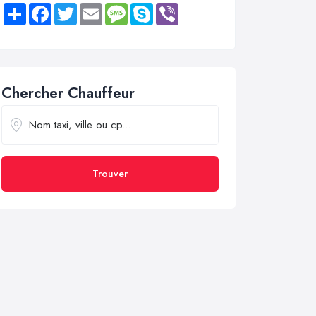
Share
Facebook
Twitter
Email
Message
Skype
Viber
Chercher Chauffeur
Trouver