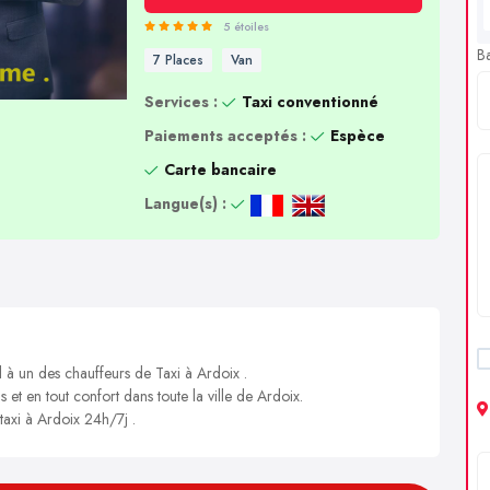
5 étoiles
B
7 Places
Van
Services :
Taxi conventionné
Paiements acceptés :
Espèce
Carte bancaire
Langue(s) :
l à un des chauffeurs de Taxi à Ardoix .
s et en tout confort dans toute la ville de Ardoix.
taxi à Ardoix 24h/7j .