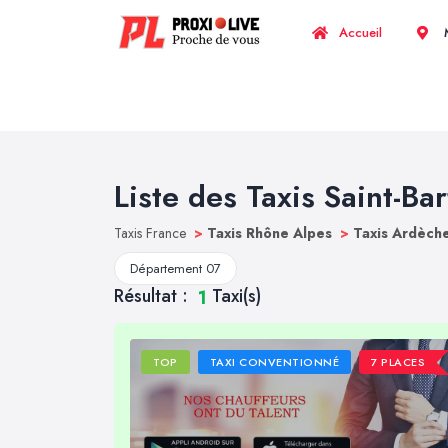
Accueil
M
Liste des Taxis Saint-Ba
Taxis France
>
Taxis Rhône Alpes
>
Taxis Ardèch
Département 07
Résultat :
Taxi(s)
1
TOP
TAXI CONVENTIONNÉ
7 PLACES