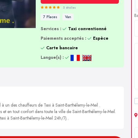
5 étoiles
B
7 Places
Van
Services :
Taxi conventionné
Paiements acceptés :
Espèce
Carte bancaire
Langue(s) :
 à un des chauffeurs de Taxi à Saint-Barthélemy-le-Meil .
 et en tout confort dans toute la ville de Saint-Barthélemy-le-Meil.
taxi à Saint-Barthélemy-le-Meil 24h/7j .