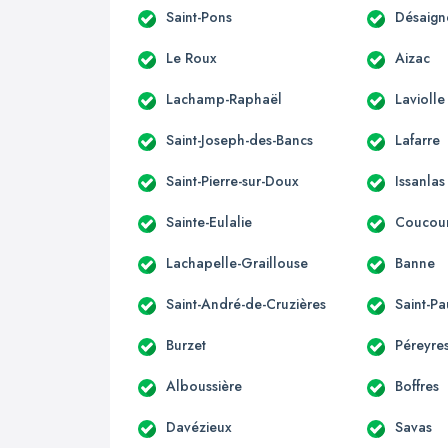
Saint-Pons
Désaign
Le Roux
Aizac
Lachamp-Raphaël
Laviolle
Saint-Joseph-des-Bancs
Lafarre
Saint-Pierre-sur-Doux
Issanlas
Sainte-Eulalie
Coucou
Lachapelle-Graillouse
Banne
Saint-André-de-Cruzières
Saint-Pa
Burzet
Péreyre
Alboussière
Boffres
Davézieux
Savas