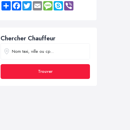
Share
Facebook
Twitter
Email
Message
Skype
Viber
Chercher Chauffeur
Trouver