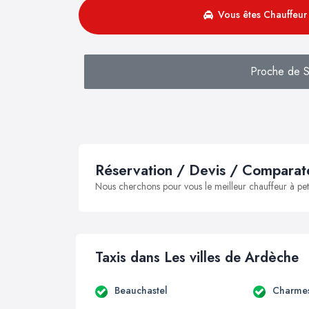
Vous êtes Chauffeur 
Proche de Sa
Réservation / Devis / Comparate
Nous cherchons pour vous le meilleur chauffeur à peti
Taxis dans Les villes de Ardèche
Beauchastel
Charmes