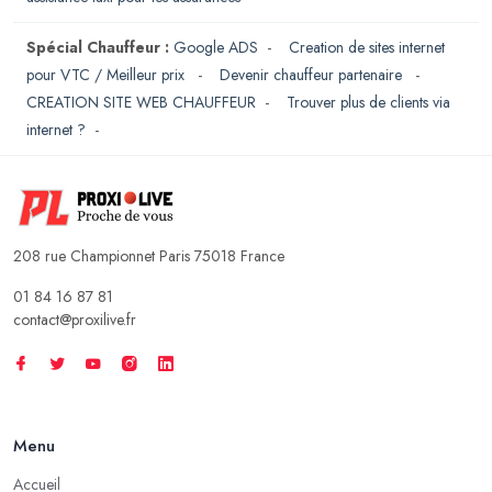
Spécial Chauffeur :
Google ADS
-
Creation de sites internet
pour VTC / Meilleur prix
-
Devenir chauffeur partenaire
-
CREATION SITE WEB CHAUFFEUR
-
Trouver plus de clients via
internet ?
-
208 rue Championnet Paris 75018 France
01 84 16 87 81
contact@proxilive.fr
Menu
Accueil