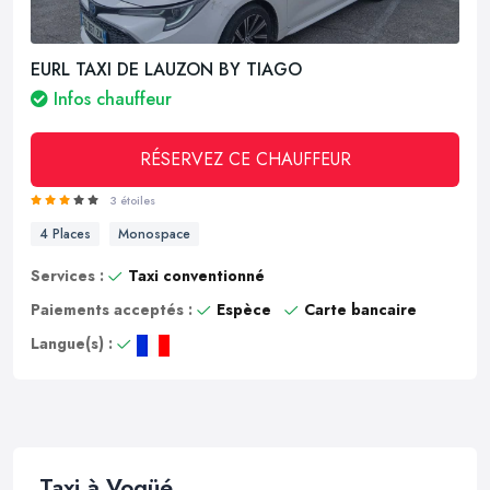
EURL TAXI DE LAUZON BY TIAGO
Infos chauffeur
RÉSERVEZ CE CHAUFFEUR
3 étoiles
4 Places
Monospace
Services :
Taxi conventionné
Paiements acceptés :
Espèce
Carte bancaire
Langue(s) :
Taxi à Vogüé