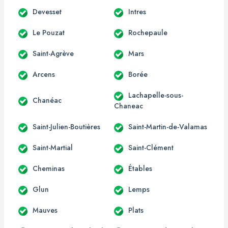
Devesset
Intres
Le Pouzat
Rochepaule
Saint-Agrève
Mars
Arcens
Borée
Lachapelle-sous-
Chanéac
Chaneac
Saint-Julien-Boutières
Saint-Martin-de-Valamas
Saint-Martial
Saint-Clément
Cheminas
Étables
Glun
Lemps
Mauves
Plats