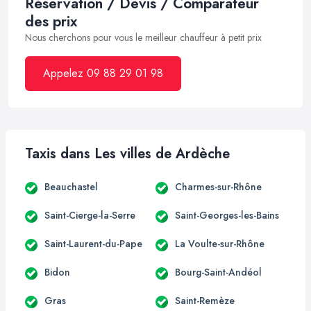
Réservation / Devis / Comparateur
des prix
Nous cherchons pour vous le meilleur chauffeur à petit prix
Appelez 09 88 29 01 98
Taxis dans Les villes de Ardèche
Beauchastel
Charmes-sur-Rhône
Saint-Cierge-la-Serre
Saint-Georges-les-Bains
Saint-Laurent-du-Pape
La Voulte-sur-Rhône
Bidon
Bourg-Saint-Andéol
Gras
Saint-Remèze