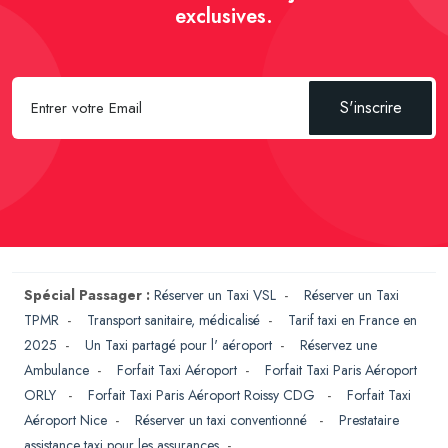
exclusives.
S'inscrire
Spécial Passager :
Réserver un Taxi VSL
-
Réserver un Taxi
TPMR
-
Transport sanitaire, médicalisé
-
Tarif taxi en France en
2025
-
Un Taxi partagé pour l' aéroport
-
Réservez une
Ambulance
-
Forfait Taxi Aéroport
-
Forfait Taxi Paris Aéroport
ORLY
-
Forfait Taxi Paris Aéroport Roissy CDG
-
Forfait Taxi
Aéroport Nice
-
Réserver un taxi conventionné
-
Prestataire
assistance taxi pour les assurances
-