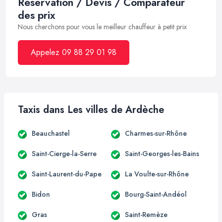
Réservation / Devis / Comparateur
des prix
Nous cherchons pour vous le meilleur chauffeur à petit prix
Appelez 09 88 29 01 98
Taxis dans Les villes de Ardèche
Beauchastel
Charmes-sur-Rhône
Saint-Cierge-la-Serre
Saint-Georges-les-Bains
Saint-Laurent-du-Pape
La Voulte-sur-Rhône
Bidon
Bourg-Saint-Andéol
Gras
Saint-Remèze