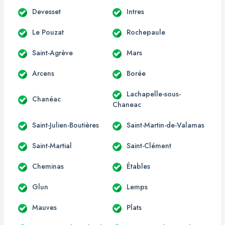
Devesset
Intres
Le Pouzat
Rochepaule
Saint-Agrève
Mars
Arcens
Borée
Lachapelle-sous-
Chanéac
Chaneac
Saint-Julien-Boutières
Saint-Martin-de-Valamas
Saint-Martial
Saint-Clément
Cheminas
Étables
Glun
Lemps
Mauves
Plats