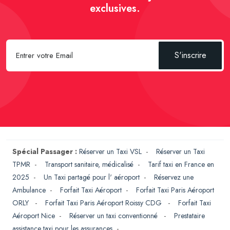
exclusives.
S'inscrire
Spécial Passager :
Réserver un Taxi VSL
-
Réserver un Taxi
TPMR
-
Transport sanitaire, médicalisé
-
Tarif taxi en France en
2025
-
Un Taxi partagé pour l' aéroport
-
Réservez une
Ambulance
-
Forfait Taxi Aéroport
-
Forfait Taxi Paris Aéroport
ORLY
-
Forfait Taxi Paris Aéroport Roissy CDG
-
Forfait Taxi
Aéroport Nice
-
Réserver un taxi conventionné
-
Prestataire
assistance taxi pour les assurances
-