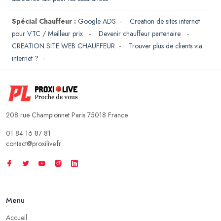
Spécial Chauffeur :
Google ADS
-
Creation de sites internet
pour VTC / Meilleur prix
-
Devenir chauffeur partenaire
-
CREATION SITE WEB CHAUFFEUR
-
Trouver plus de clients via
internet ?
-
208 rue Championnet Paris 75018 France
01 84 16 87 81
contact@proxilive.fr
Menu
Accueil