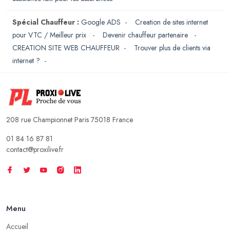
Spécial Chauffeur :
Google ADS
-
Creation de sites internet
pour VTC / Meilleur prix
-
Devenir chauffeur partenaire
-
CREATION SITE WEB CHAUFFEUR
-
Trouver plus de clients via
internet ?
-
208 rue Championnet Paris 75018 France
01 84 16 87 81
contact@proxilive.fr
Menu
Accueil