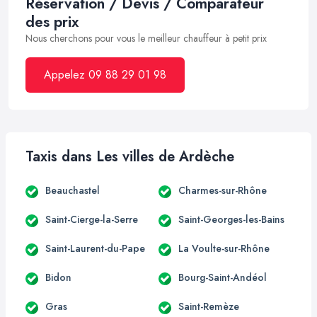
Réservation / Devis / Comparateur
des prix
Nous cherchons pour vous le meilleur chauffeur à petit prix
Appelez 09 88 29 01 98
Taxis dans Les villes de Ardèche
Beauchastel
Charmes-sur-Rhône
Saint-Cierge-la-Serre
Saint-Georges-les-Bains
Saint-Laurent-du-Pape
La Voulte-sur-Rhône
Bidon
Bourg-Saint-Andéol
Gras
Saint-Remèze