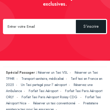
exclusives.
S'inscrire
Spécial Passager :
Réserver un Taxi VSL
-
Réserver un Taxi
TPMR
-
Transport sanitaire, médicalisé
-
Tarif taxi en France en
2025
-
Un Taxi partagé pour l' aéroport
-
Réservez une
Ambulance
-
Forfait Taxi Aéroport
-
Forfait Taxi Paris Aéroport
ORLY
-
Forfait Taxi Paris Aéroport Roissy CDG
-
Forfait Taxi
Aéroport Nice
-
Réserver un taxi conventionné
-
Prestataire
assistance taxi pour les assurances
-