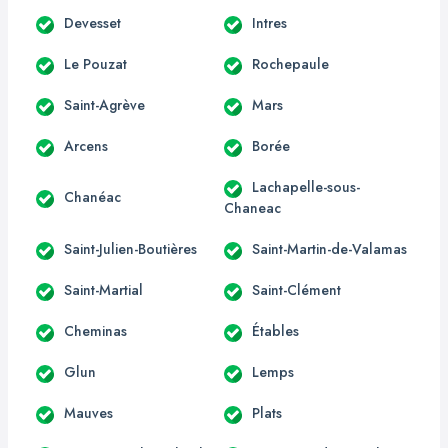
Devesset
Intres
Le Pouzat
Rochepaule
Saint-Agrève
Mars
Arcens
Borée
Lachapelle-sous-
Chanéac
Chaneac
Saint-Julien-Boutières
Saint-Martin-de-Valamas
Saint-Martial
Saint-Clément
Cheminas
Étables
Glun
Lemps
Mauves
Plats