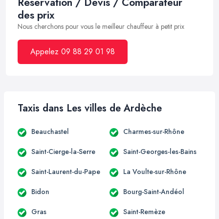
Réservation / Devis / Comparateur
des prix
Nous cherchons pour vous le meilleur chauffeur à petit prix
Appelez 09 88 29 01 98
Taxis dans Les villes de Ardèche
Beauchastel
Charmes-sur-Rhône
Saint-Cierge-la-Serre
Saint-Georges-les-Bains
Saint-Laurent-du-Pape
La Voulte-sur-Rhône
Bidon
Bourg-Saint-Andéol
Gras
Saint-Remèze