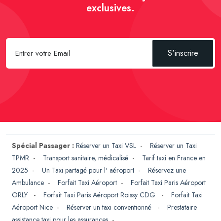
exclusives.
S'inscrire
Spécial Passager :
Réserver un Taxi VSL
-
Réserver un Taxi
TPMR
-
Transport sanitaire, médicalisé
-
Tarif taxi en France en
2025
-
Un Taxi partagé pour l' aéroport
-
Réservez une
Ambulance
-
Forfait Taxi Aéroport
-
Forfait Taxi Paris Aéroport
ORLY
-
Forfait Taxi Paris Aéroport Roissy CDG
-
Forfait Taxi
Aéroport Nice
-
Réserver un taxi conventionné
-
Prestataire
assistance taxi pour les assurances
-