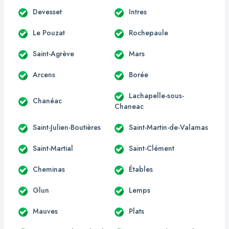
Devesset
Intres
Le Pouzat
Rochepaule
Saint-Agrève
Mars
Arcens
Borée
Lachapelle-sous-
Chanéac
Chaneac
Saint-Julien-Boutières
Saint-Martin-de-Valamas
Saint-Martial
Saint-Clément
Cheminas
Étables
Glun
Lemps
Mauves
Plats