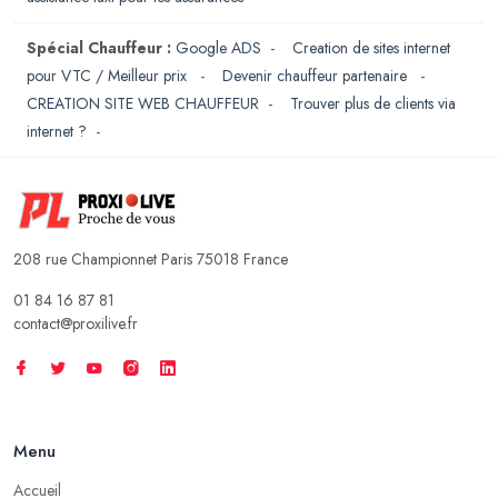
Spécial Chauffeur :
Google ADS
-
Creation de sites internet
pour VTC / Meilleur prix
-
Devenir chauffeur partenaire
-
CREATION SITE WEB CHAUFFEUR
-
Trouver plus de clients via
internet ?
-
208 rue Championnet Paris 75018 France
01 84 16 87 81
contact@proxilive.fr
Menu
Accueil