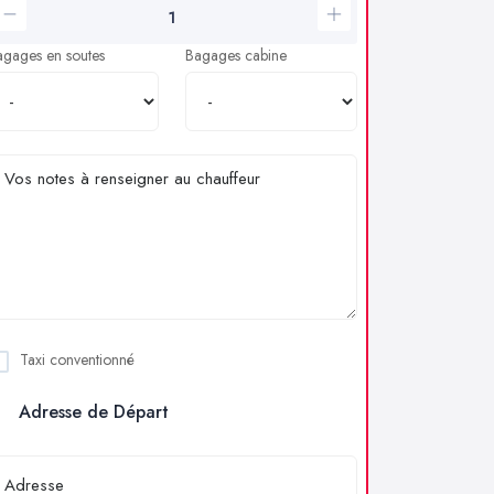
agages en soutes
Bagages cabine
Taxi conventionné
Adresse de Départ