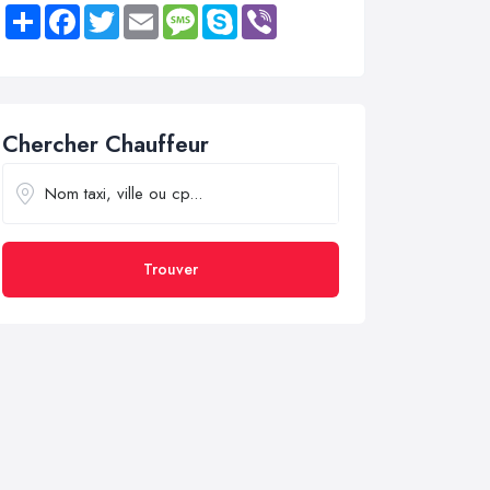
Share
Facebook
Twitter
Email
Message
Skype
Viber
Chercher Chauffeur
Trouver