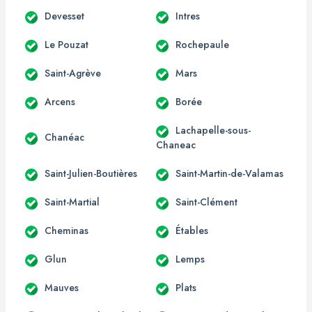
Devesset
Intres
Le Pouzat
Rochepaule
Saint-Agrève
Mars
Arcens
Borée
Lachapelle-sous-
Chanéac
Chaneac
Saint-Julien-Boutières
Saint-Martin-de-Valamas
Saint-Martial
Saint-Clément
Cheminas
Étables
Glun
Lemps
Mauves
Plats