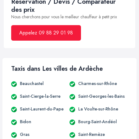
Réservation / Devis / Comparateur
des prix
Nous cherchons pour vous le meilleur chauffeur à petit prix
Appelez 09 88 29 01 98
Taxis dans Les villes de Ardèche
Beauchastel
Charmes-sur-Rhône
Saint-Cierge-la-Serre
Saint-Georges-les-Bains
Saint-Laurent-du-Pape
La Voulte-sur-Rhône
Bidon
Bourg-Saint-Andéol
Gras
Saint-Remèze