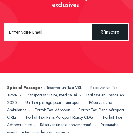
exclusives.
S'inscrire
Spécial Passager :
Réserver un Taxi VSL
-
Réserver un Taxi
TPMR
-
Transport sanitaire, médicalisé
-
Tarif taxi en France en
2025
-
Un Taxi partagé pour l' aéroport
-
Réservez une
Ambulance
-
Forfait Taxi Aéroport
-
Forfait Taxi Paris Aéroport
ORLY
-
Forfait Taxi Paris Aéroport Roissy CDG
-
Forfait Taxi
Aéroport Nice
-
Réserver un taxi conventionné
-
Prestataire
assistance taxi pour les assurances
-