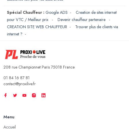
Spécial Chauffeur :
Google ADS
-
Creation de sites internet
pour VTC / Meilleur prix
-
Devenir chauffeur partenaire
-
CREATION SITE WEB CHAUFFEUR
-
Trouver plus de clients via
internet ?
-
208 rue Championnet Paris 75018 France
01 84 16 87 81
contact@proxilive.fr
Menu
Accueil