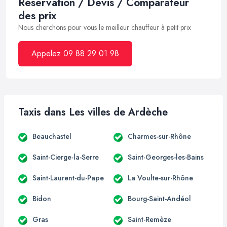
Réservation / Devis / Comparateur
des prix
Nous cherchons pour vous le meilleur chauffeur à petit prix
Appelez 09 88 29 01 98
Taxis dans Les villes de Ardèche
Beauchastel
Charmes-sur-Rhône
Saint-Cierge-la-Serre
Saint-Georges-les-Bains
Saint-Laurent-du-Pape
La Voulte-sur-Rhône
Bidon
Bourg-Saint-Andéol
Gras
Saint-Remèze