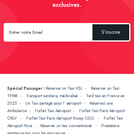
exclusives.
S'inscrire
Spécial Passager :
Réserver un Taxi VSL
-
Réserver un Taxi
TPMR
-
Transport sanitaire, médicalisé
-
Tarif taxi en France en
2025
-
Un Taxi partagé pour l' aéroport
-
Réservez une
Ambulance
-
Forfait Taxi Aéroport
-
Forfait Taxi Paris Aéroport
ORLY
-
Forfait Taxi Paris Aéroport Roissy CDG
-
Forfait Taxi
Aéroport Nice
-
Réserver un taxi conventionné
-
Prestataire
assistance taxi pour les assurances
-