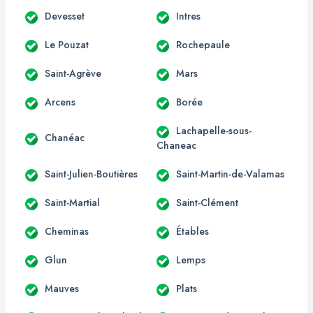
Devesset
Intres
Le Pouzat
Rochepaule
Saint-Agrève
Mars
Arcens
Borée
Lachapelle-sous-
Chanéac
Chaneac
Saint-Julien-Boutières
Saint-Martin-de-Valamas
Saint-Martial
Saint-Clément
Cheminas
Étables
Glun
Lemps
Mauves
Plats