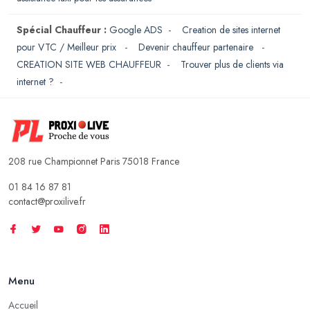
Spécial Chauffeur :
Google ADS
-
Creation de sites internet
pour VTC / Meilleur prix
-
Devenir chauffeur partenaire
-
CREATION SITE WEB CHAUFFEUR
-
Trouver plus de clients via
internet ?
-
208 rue Championnet Paris 75018 France
01 84 16 87 81
contact@proxilive.fr
Menu
Accueil